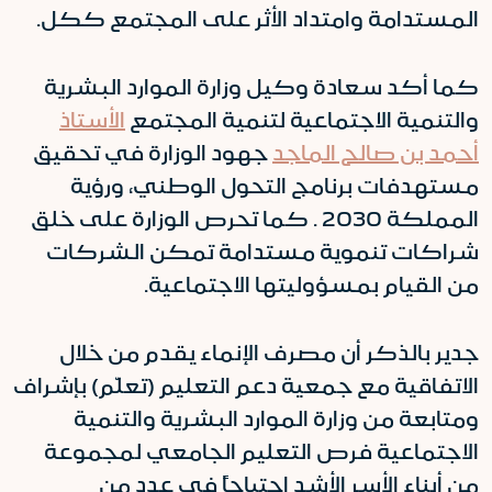
المستدامة وامتداد الأثر على المجتمع ككل.
كما أكد سعادة وكيل وزارة الموارد البشرية
والتنمية الاجتماعية لتنمية المجتمع
الأستاذ
أحمد بن صالح الماجد
جهود الوزارة في تحقيق
مستهدفات برنامج التحول الوطني، ورؤية
المملكة 2030 . كما تحرص الوزارة على خلق
شراكات تنموية مستدامة تمكن الشركات
من القيام بمسؤوليتها الاجتماعية.
جدير بالذكر أن مصرف الإنماء يقدم من خلال
الاتفاقية مع جمعية دعم التعليم (تعلّم) بإشراف
ومتابعة من وزارة الموارد البشرية والتنمية
الاجتماعية فرص التعليم الجامعي لمجموعة
من أبناء الأسر الأشد احتياجاً في عدد من