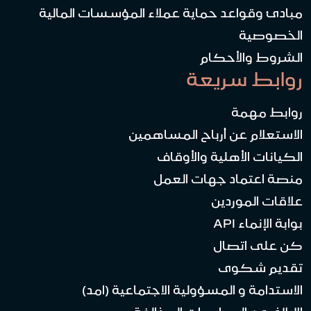
مبادئ وقواعد حماية عملاء المؤسسات المالية
الخصوصية
الشروط والأحكام
روابط سريعة
روابط مهمة
الاستعلام عن أرباح المساهمين
الكيانات الأهلية والأوقاف
منصة اعتماد جهات العمل
علاقات الموردين
بوابة الإنماء API
كن على اتصال
تقديم شكوى
الاستدامة و المسؤولية الاجتماعية (امد)