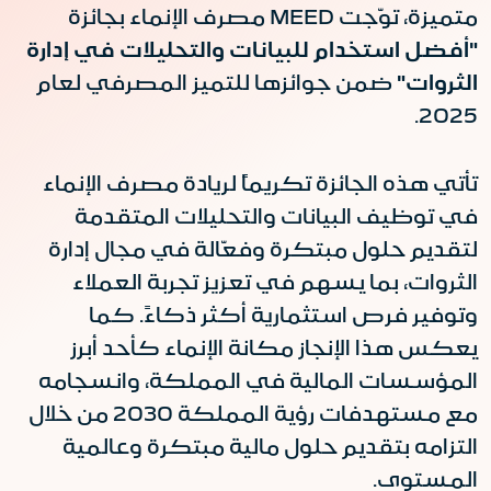
متميزة، توّجت MEED مصرف الإنماء بجائزة
"
أفضل استخدام للبيانات والتحليلات في إدارة
الثروات
"
ضمن جوائزها للتميز المصرفي لعام
2025.
تأتي هذه الجائزة تكريماً لريادة مصرف الإنماء
في توظيف البيانات والتحليلات المتقدمة
لتقديم حلول مبتكرة وفعّالة في مجال إدارة
الثروات، بما يسهم في تعزيز تجربة العملاء
وتوفير فرص استثمارية أكثر ذكاءً. كما
يعكس هذا الإنجاز مكانة الإنماء كأحد أبرز
المؤسسات المالية في المملكة، وانسجامه
مع مستهدفات رؤية المملكة 2030 من خلال
التزامه بتقديم حلول مالية مبتكرة وعالمية
المستوى.