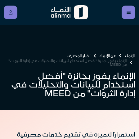
الإنماء
عن الإنماء
أخبار المصرف
الإنماء يفوز بجائزة "أفضل استخدام للبيانات والتحليلات في إدارة الثروات"
من MEED
الإنماء يفوز بجائزة "أفضل
استخدام للبيانات والتحليلات في
إدارة الثروات" من MEED
استمراراً لتميزه في تقديم خدمات مصرفية