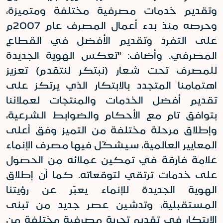
وتقديم خدمات مصرفية مختلفة ومتميزة،
وحرصه منذ بدء أعمال المصرف عام 2007م
على التفرد وتقديم الأفضل في القطاع
المصرفي. وأضاف: "تعكس الهوية الجديدة
للمصرف تحت شعار (نبتكر لنتقدم) تعزيز
اهتمامنا المتجدد بالابتكار الذي يرتكز على
تقديم أفضل الخدمات والمنتجات لعملائنا
بتوافق تام مع الأحكام والضوابط الشرعية،
وإطلاق مرحلة مختلفة من التميز وفق أعلى
المعايير العالمية، سيشكّل فيها مصرف الإنماء
علامة فارقة في تمكين عملائه من الحصول
على خدمات ترتقي لتوقعاته. كما أن إطلاق
الهوية الجديدة للإنماء يعبّر عن رؤيتنا
المستقبلية، وتدشين عصر جديد من تبنى
الابتكار في تقديم تجربة مصرفية مختلفة من