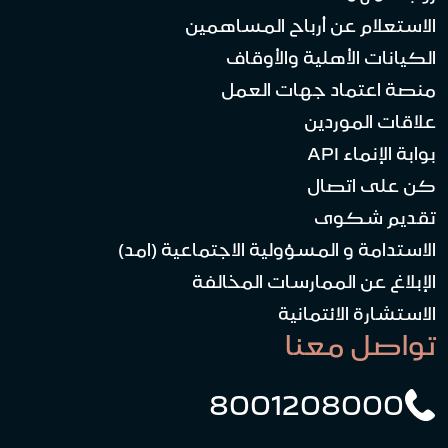
الاستعلام عن أرباح المساهمين
الكيانات الأهلية والأوقاف
منصة اعتماد جهات العمل
علاقات الموردين
بوابة الإنماء API
كن على اتصال
تقديم شكوى
الاستدامة و المسؤولية الاجتماعية (امد)
الإبلاغ عن الممارسات المخالفة
الاستشارة الائتمانية
تواصل معنا
8001208000