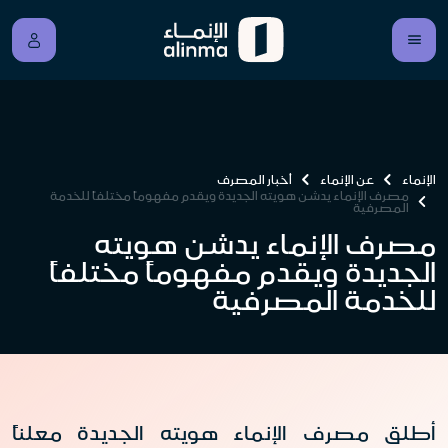
الإنماء
عن الإنماء
أخبار المصرف
مصرف الإنماء يدشن هويته الجديدة ويقدم مفهوماً مختلفاً للخدمة
المصرفية
مصرف الإنماء يدشن هويته
الجديدة ويقدم مفهوماً مختلفاً
للخدمة المصرفية
أطلق مصرف الإنماء هويته الجديدة معلناً