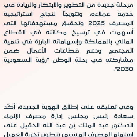
مرحلة جديدة من التطوير والابتكار والريادة في
خدمة عملاءه، وتتويجاً لنجاح استراتيجية
المصرف 2025 وتحقيق مستهدفاتها التي
أسهمت في ترسيخ مكانته في القطاع
المالي بالمملكة وإسهاماته البارزة في تنمية
المجتمع ودعم قطاعات الأعمال ضمن
مشاركته في رحلة الوطن "رؤية السعودية
2030".
وفي تعليقه على إطلاق الهوية الجديدة، أكّد
سعادة رئيس مجلس إدارة مصرف الإنماء
الدكتور عبد الملك بن عبد الله الحقيل على
اهتمام المصرف المستمر بتطوير تجربة العميل