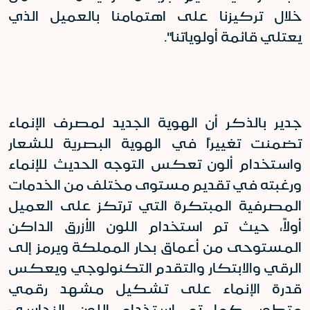
خلال تركيزنا على اهتمامنا بالعميل الذي
يعتلي قائمة أولوياتنا".
جدير بالذكر أن الهوية الجديد لمصرف الإنماء
تضمنت تغييراً في الهوية البصرية للشعار
واستخدام ألون تعكس التوجه الحديث للإنماء
ورغبته في تقديم مستوى مختلف من الخدمات
المصرفية المبتكرة التي ترتكز على العميل
أولاً، حيث تم استخدام اللون الأزرق الداكن
المستوحى من أعماق بحار المملكة ويرمز إلى
الرقي والابتكار والتقدم التكنولوجي ويعكس
قدرة الإنماء على تشكيل مشهد رقمي
متطور. كما تم استخدام اللون النحاسي