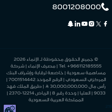
8001208000
© جميع الحقوق محفوظة لـ الإنماء 2026
+966112185555
Tel.
| مصرف الإنماء | شركة
مساهمة سعودية | خاضعة لرقابة وإشراف البنك
المركزي السعودي | الرقم الموحد 7001514442 |
رأس مال 30,000,000,000 Ʀ | طريق الملك فهد
9033 | العليا | وحدة رقم 8 | الرياض 12214-2370 |
المملكة العربية السعودية
215