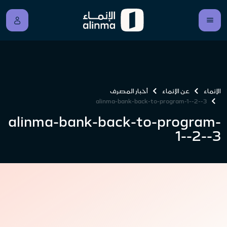
الإنماء
عن الإنماء
أخبار المصرف
alinma-bank-back-to-program-1--2--3
alinma-bank-back-to-program-
1--2--3