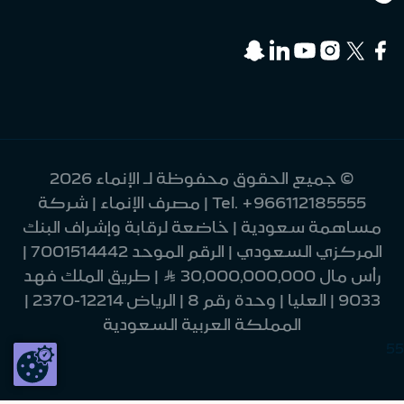
© جميع الحقوق محفوظة لـ الإنماء 2026
+966112185555
Tel.
| مصرف الإنماء | شركة
مساهمة سعودية | خاضعة لرقابة وإشراف البنك
المركزي السعودي | الرقم الموحد 7001514442 |
رأس مال 30,000,000,000 Ʀ | طريق الملك فهد
9033 | العليا | وحدة رقم 8 | الرياض 12214-2370 |
المملكة العربية السعودية
55