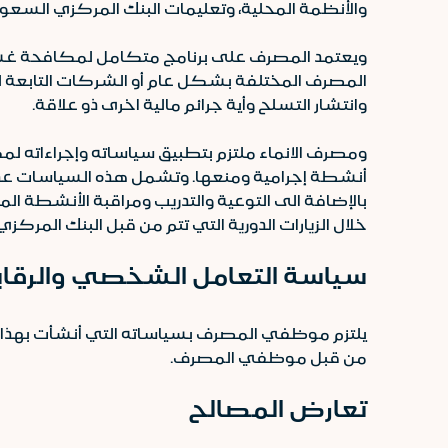
والأنظمة المحلية، وتعليمات البنك المركزي السعود
ويعتمد المصرف على برنامج متكامل لمكافحة غسل ال
المصرف المختلفة بشكل عام أو الشركات التابعة له
وانتشار التسلح وأية جرائم مالية اخرى ذو علاقة.
ومصرف الانماء ملتزم بتطبيق سياساته وإجراءاته ل
أنشطة إجرامية ومنعها. وتشمل هذه السياسات عدداً 
بالإضافة الى التوعية والتدريب ومراقبة الأنشطة الم
خلال الزيارات الدورية التي تتم من قبل البنك المرك
سياسة التعامل الشخصي والرقابة
يلتزم موظفي المصرف بسياساته التي أنشأت بهذا
من قبل موظفي المصرف.
تعارض المصالح