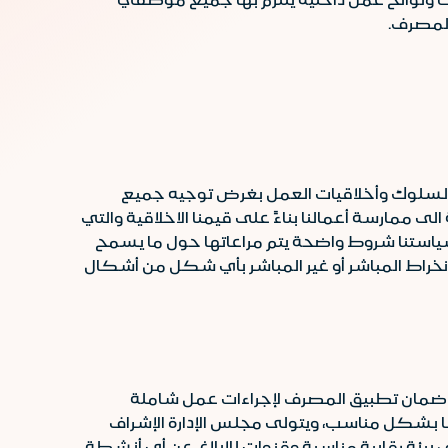
لمصرف.
اسة السلوك وأخلاقيات العمل بغرض توجيه جميع
ى ممارسة أعمالنا بناءً على قيمنا الاخلاقية والتي
سياستنا شروط واضحة يتم مراعاتها حول ما يسمح
لانخراط المباشر أو غير المباشر بأي شكل من أشكال
ى ضمان تطبيق المصرف لإجراءات عمل شاملة
ها بشكل مناسب، ويتولى مجلس الإدارة الإشراف
بيئة رقابية مناسبة وقنوات للإبلاغ عن أي أنشطة