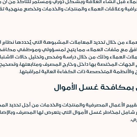
اء قبل انشاء العلاقة وبشكل دوري ومستمر للتأكد من أن مست
ية وعلاقات العملاء والمنتجات والخدمات وتخضع منهجية تقييم ا
لاء من خلال تحديد المعاملات المشبوهة التي يُحددها نظام 
افق مع ملفات العملاء، مما يتيح لمسؤولي وموظفي مكافحة الج
ملات العملاء وذلك من خلال دراسة وفحص وتحليل حالات الاشتبا
بلاغ الجهات المختصة بها داخل وخارج المصرف ومتابعتها، وتصحي
 والأنظمة المتخصصة ذات الكفاءة العالية لمراقبتها.
ص بمكافحة غسل الأموال
قييم الأعمال المصرفية والمنتجات والخدمات من أجل تحديد الم
 شامل لمخاطر غسل الأموال التي يتعرض لها المصرف، وبالإضاف
ي.