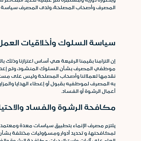
المصرف وأصحاب المصلحة، ولدى المصرف سياسة 
سياسة السلوك وأخلاقيات العمل
إن التزامنا بقيمنا الرفيعة هي أساس اعتزازنا وذلك
موظفي المصرف بشأن السلوك المنشود، وتم إعداد هذه ا
نقدمها لعملائنا وأصحاب المصلحة وليس على مستوى 
به المصرف لموظفيه بقبول أو إعطاء الهدايا والمزاي
أعمال الرشوة أو الفساد.
مكافحة الرشوة والفساد والاحتيا
يلتزم مصرف الإنماء بتطبيق سياسات معدة ومعتمدة
لمكافحتها، و تحديد أدوار ومسؤوليات مختلفة بشأن
العام على آليات واستراتيجيات مكافحة الرشوة والف