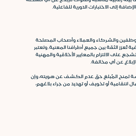
إضافة إلى الاختبارات الدورية للفاعلية.
لموظفين والشركاء والعملاء وأصحاب المصلحة
ُعزز الثقة بين جميع أطرافنا المعنية. وتعتبر
جع على الالتزام بالمعايير الأخلاقية والمهنية
بلاغ عن أي مخالفة.
اسة تمنح المُبلغ حق عدم الكشف عن هويته، وإن
نتقامية أو تخويف أو تهديد من جراء بلاغهم،