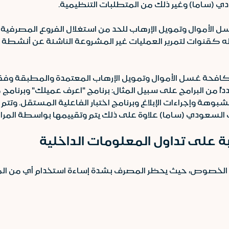
ي (ساما) وغير ذلك من المتطلبات التنظيمية.
أموال وتمويل الإرهاب للحد من استغلال الفروع المصرفية لل
 كقنوات لتمرير العمليات غير المشروعة الناشئة عن أنشطة غس
مكافحة غسل الأموال وتمويل الإرهاب المعتمدة والمطبقة وفقا
من البرامج على سبيل المثال: برنامج "اعرف عميلك" وبرنامج 
شبوهة وإجراءات الإبلاغ وبرنامج اختبار الفاعلية المستقل. وتت
زي السعودي (ساما) علاوة على ذلك يتم وتقييمها بواسطة المراج
 على تداول المعلومات الداخلية
 الخصوص، حيث يحظر المصرف بشدة إساءة استخدام أي من ا