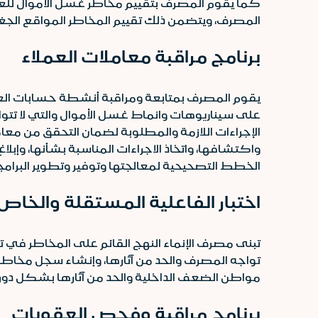
كما يقوم المصرف بتقييم مخاطر غسل الأموال للعمل
المصرف، ويتضمن ذلك تقييم المخاطر المواقع الجغراف
برنامج مراقبة معاملات العملاء
يقوم المصرف بمتابعة ومراقبة أنشطة حسابات العم
على سيناريوهات وانماط غسل الأموال والتي لا تتو
الإجراءات اللازمة والمطلوبة لضمان التحقق من معا
واكتشافها، واتخاذ الاجراءات المناسبة بشأنها، وإ
الخطط التصحيحية لمعالجتها وتوفير وتطوير البرامج
اختبار الفاعلية المستقلة والخا
تبنى مصرف الإنماء النهج القائم على المخاطر في ت
تواجه المصرف والحد من آثارها، وإنشاء سجل مخاطر
مواطن الضعف الداخلية والحد من آثارها بشكل دور
برنامج مراقبة وفحص العقوبات