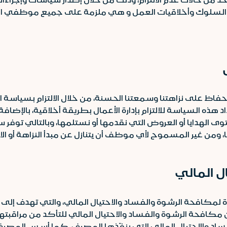
السلوك وأخلاقيات العمل و هي ملزمة على جميع موظفي ا
 بالحفاظ على نزاهتنا وسمعتنا الحسنة، من خلال الالتزام بسي
لسياسة للالتزام بإدارة الأعمال بطريقة أخلاقية، بالإضافة ال
الهدايا أو العروض التي نقدمها أو نستلمها، وبالتالي توفر 
ا، ومن غير المسموح لأي موظف أن يتنازل عن مبدأ النزاهة أو ا
ل المالي
 لمكافحة الرشوة والفساد والاحتيال المالي، والتي تهدف إل
 مكافحة الرشوة والفساد والاحتيال المالي للتأكد من مراقبت
ساد والاحتيال المالي التي ينفّذها المصرف، كما أسس المصرف 