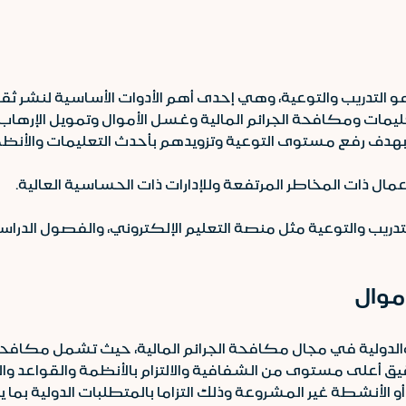
و التدريب والتوعية، وهي إحدى أهم الأدوات الأساسية لنشر ثق
ة والتعليمات ومكافحة الجرائم المالية وغسل الأموال وتمويل ا
ذلك بهدف رفع مستوى التوعية وتزويدهم بأحدث التعليمات والأن
مال ذات المخاطر المرتفعة وللإدارات ذات الحساسية العالية.
تدريب والتوعية مثل منصة التعليم الإلكتروني، والفصول الدر
موال
 والدولية في مجال مكافحة الجرائم المالية، حيث تشمل مكافحة
قيق أعلى مستوى من الشفافية والالتزام بالأنظمة والقواعد