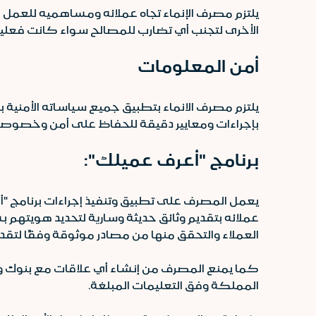
يلتزم مصرف الإنماء تجاه عملائه ومساهميه للعمل ل
الأخرى لتجنب أي تضارب للمصالح سواء كانت فعلية 
أمن المعلومات
يلتزم مصرف الانماء بتطبيق جميع سياساته الأمني
بإجراءات ومعايير دقيقة للحفاظ على أمن وخصوصية ب
برنامج "أعرف عميلك":
يعمل المصرف على تطبيق وتنفيذ إجراءات برنامج "
عملائه بتقديم وثائق حديثة وسارية لتحديد هويتهم ب
العملاء والتحقق منها من مصادر موثوقة وفقًا لتق
كما يمنع المصرف من إنشاء أي علاقات مع بنوك وهمي
المملكة وفق التعليمات المبلغة.