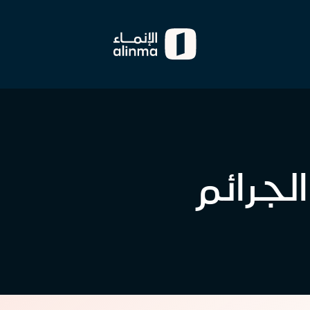
لجرائم