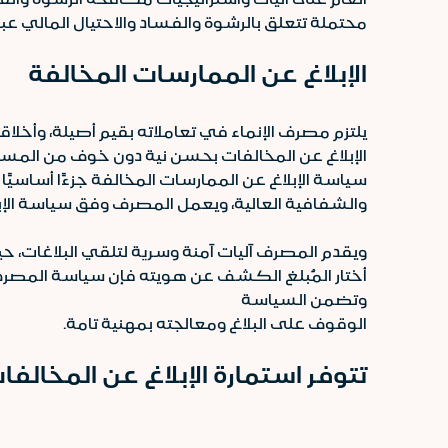
محتملة تتعلق بالرشوة والفساد والاحتيال المالي عبر ب
الإبلاغ عن الممارسات المخالفة
يلتزم مصرف الإنماء في تعاملاته بقيم أصيلة، وأ
الإبلاغ عن المخالفات بحسن نية دون خوف من المسائل
سياسة الإبلاغ عن الممارسات المخالفة جزءًا أساسيًا 
والشفافية العالية، ويعمل المصرف وفق سياسة الإبل
ويقدم المصرف آليات آمنة وسرية لتلقي البلاغات، ح
أختار المُبلغ الكشف عن هويته فإن سياسة المصرف م
وتضمن السياسة
الوقوف على البلاغ ومعالجته بمهنية تامة.
تتوفر استمارة الإبلاغ عن المخالف