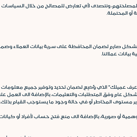
مصلحتهم، ونتصدى لأي تعارض للمصالح من خلال السياسات المتب
أو المحتملة.
ة بشكل صارم لضمان المحافظة على سرية بيانات العملاء وضما
يانات عملائنا.
أعرف عميلك" الذي وُضِع لضمان تحديد وتوفير جميع معلومات 
شكل عام وفق المتطلبات والتعليمات، بالإضافة الى العمل على 
دير مستوى المخاطر أو في حالة وجود ما يستوجب القيام بذلك.
ة أو صورية، بالإضافة الى منع فتح حساب لأفراد أو كيانات م