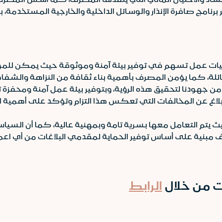
رنامج صافرة الإنذار والوسائل الداخلية والخارجية المستخدمة، بال
خلاقيات عمل تسهم في توفير بيئة آمنة وموثوقة حيث يمكن ل
ة، كما يؤمن المصرف بأهمية بناء ثقافة من النزاهة والشفافية ت
من جهودنا لتحقيق هذه الرؤية، وبتوفير بيئة عمل آمنة ومحفزة تش
اغ عن المخالفات التي تعكس هذا التزام وتؤكد على أهمية الإ
يث يتم التعامل معها بسرية تامة وبمهنية عالية، كما أن السي
بنية على أساس توفير الحماية لمقدمي البلاغات من أي اعمال ا
ات من خلال
الرابط