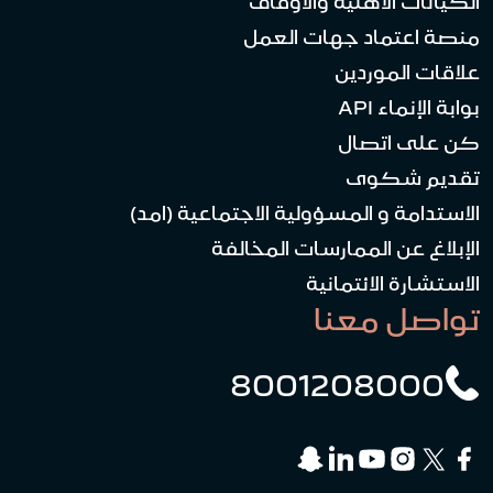
الكيانات الأهلية والأوقاف
منصة اعتماد جهات العمل
علاقات الموردين
بوابة الإنماء API
كن على اتصال
تقديم شكوى
الاستدامة و المسؤولية الاجتماعية (امد)
الإبلاغ عن الممارسات المخالفة
الاستشارة الائتمانية
تواصل معنا
8001208000