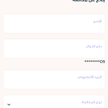
الإسم
رقم الجوال
05********
البريد الالكتروني
نوع المخالفة