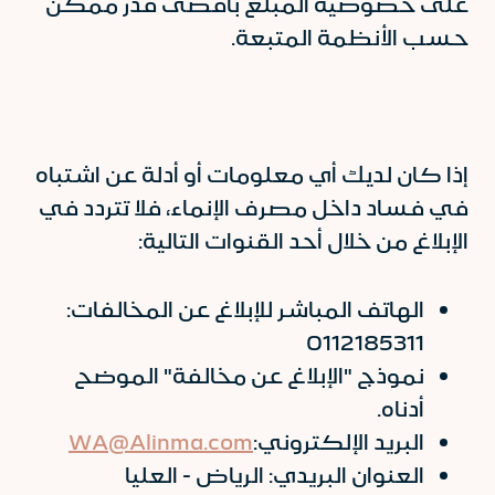
على خصوصية المبلّغ بأقصى قدر ممكن
حسب الأنظمة المتبعة.
إذا كان لديك أي معلومات أو أدلة عن اشتباه
في فساد داخل مصرف الإنماء، فلا تتردد في
الإبلاغ من خلال أحد القنوات التالية:
الهاتف المباشر للإبلاغ عن المخالفات:
0112185311
نموذج "الإبلاغ عن مخالفة" الموضح
أدناه.
البريد الإلكتروني:
WA@Alinma.com
العنوان البريدي: الرياض - العليا