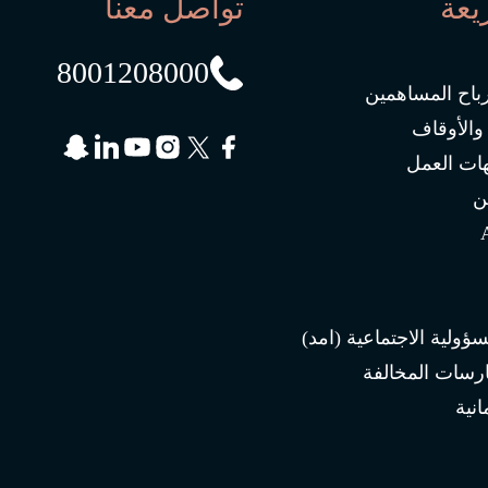
يعة
تواصل معنا
8001208000
رباح المساهمين
 والأوقاف
ات العمل
ن
سؤولية الاجتماعية (امد)
ارسات المخالفة
انية