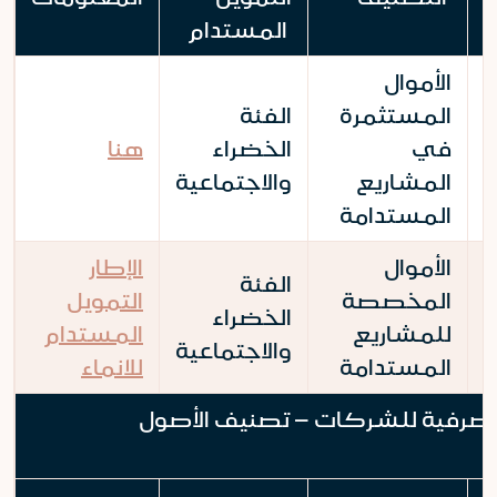
المستدام
الأموال
المستثمرة
الفئة
في
الخضراء
هنا
المشاريع
والاجتماعية
المستدامة
الأموال
الإطار
الفئة
المخصصة
التمويل
الخضراء
للمشاريع
المستدام
والاجتماعية
المستدامة
للانماء
مصرفية للشركات – تصنيف الأصول