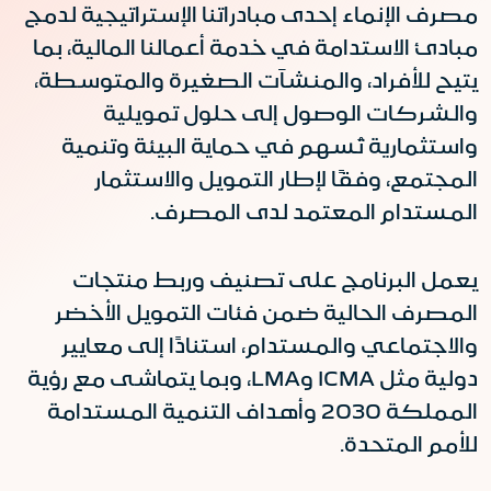
مصرف الإنماء إحدى مبادراتنا الإستراتيجية لدمج
مبادئ الاستدامة في خدمة أعمالنا المالية، بما
يتيح للأفراد، والمنشآت الصغيرة والمتوسطة،
والشركات الوصول إلى حلول تمويلية
واستثمارية تُسهم في حماية البيئة وتنمية
المجتمع، وفقًا لإطار التمويل والاستثمار
المستدام المعتمد لدى المصرف.
يعمل البرنامج على تصنيف وربط منتجات
المصرف الحالية ضمن فئات التمويل الأخضر
والاجتماعي والمستدام، استنادًا إلى معايير
دولية مثل ICMA وLMA، وبما يتماشى مع رؤية
المملكة 2030 وأهداف التنمية المستدامة
للأمم المتحدة.