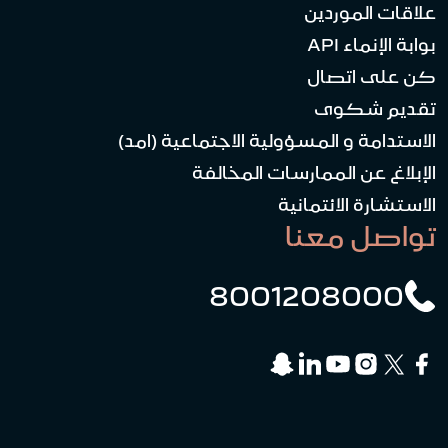
علاقات الموردين
بوابة الإنماء API
كن على اتصال
تقديم شكوى
الاستدامة و المسؤولية الاجتماعية (امد)
الإبلاغ عن الممارسات المخالفة
الاستشارة الائتمانية
تواصل معنا
8001208000