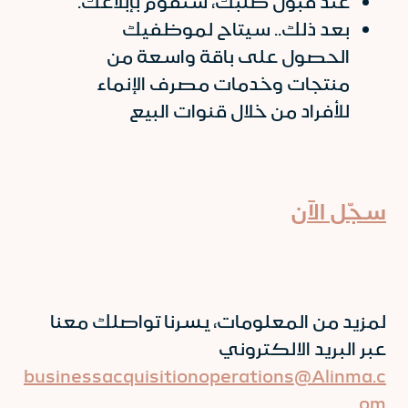
عند قبول طلبك، سنقوم بإبلاغك.
بعد ذلك.. سيتاح لموظفيك
الحصول على باقة واسعة من
منتجات وخدمات مصرف الإنماء
للأفراد من خلال قنوات البيع
سجّل الآن
لمزيد من المعلومات، يسرنا تواصلك معنا
عبر البريد الالكتروني
businessacquisitionoperations@Alinma.c
om