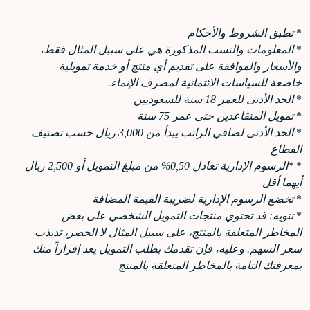
*
تطبق الشروط والأحكام
*
المعلومات والنسب المذكورة هي على سبيل المثال فقط،
والأسعار والموافقة على تقديم أي منتج أو خدمة تمويلية
خاضعة للسياسات الائتمانية لمصرف الإنماء.
*
الحد الأدنى للعمر 18 سنة للسعوديين
*
تمويل المتقاعدين حتى عمر 75 سنة
*
الحد الأدنى لصافي الراتب يبدأ من 3,000 ريال حسب تصنيف
القطاع
*
*الرسوم الإدارية تعادل 0,50% من مبلغ التمويل أو 2,500 ريال
أيهما أقل
*
تخضع الرسوم الإدارية لضريبة القيمة المضافة
*
تنويه: قد تحتوي منتجات التمويل الشخصي على بعض
المخاطر المتعلقة بالمنتج، على سبيل المثال لا الحصر، تذبذب
سعر السهم. وعليه، فإن تقدمك بطلب التمويل يعد إقراراً منك
بمعرفتك التامة بالمخاطر المتعلقة بالمنتج