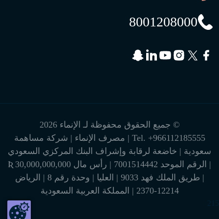
8001208000
© جميع الحقوق محفوظة لـ الإنماء 2026
+966112185555
Tel.
| مصرف الإنماء | شركة مساهمة
سعودية | خاضعة لرقابة وإشراف البنك المركزي السعودي
| الرقم الموحد 7001514442 | رأس مال 30,000,000,000 Ʀ
| طريق الملك فهد 9033 | العليا | وحدة رقم 8 | الرياض
12214-2370 | المملكة العربية السعودية
215