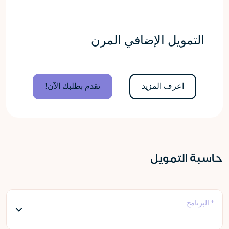
التمويل الإضافي المرن
اعرف المزيد
تقدم بطلبك الآن!
حاسبة التمويل
:* البرنامج