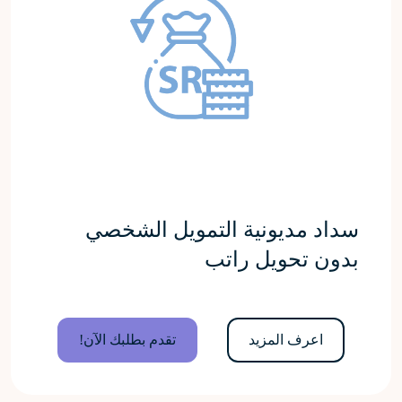
سداد مديونية التمويل الشخصي
بدون تحويل راتب
اعرف المزيد
تقدم بطلبك الآن!