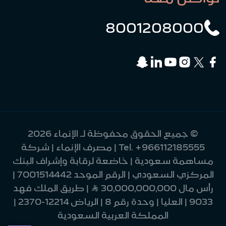
8001208000
© جميع الحقوق محفوظة لـ الإنماء 2026
+966112185555
Tel.
| مصرف الإنماء | شركة
مساهمة سعودية | خاضعة لرقابة وإشراف البنك
المركزي السعودي | الرقم الموحد 7001514442 |
رأس مال 30,000,000,000 Ʀ | طريق الملك فهد
9033 | العليا | وحدة رقم 8 | الرياض 12214-2370 |
المملكة العربية السعودية