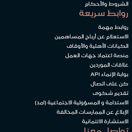
الشروط والأحكام
روابط سريعة
روابط مهمة
الاستعلام عن أرباح المساهمين
الكيانات الأهلية والأوقاف
منصة اعتماد جهات العمل
علاقات الموردين
بوابة الإنماء API
كن على اتصال
تقديم شكوى
الاستدامة و المسؤولية الاجتماعية (امد)
الإبلاغ عن الممارسات المخالفة
الاستشارة الائتمانية
تواصل معنا