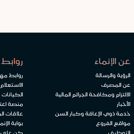
عن الإنماء
روابط 
الرؤية والرسالة
روابط مه
عن المصرف
الاستعلام
الالتزام ومكافحة الجرائم المالية
الكيانات ا
الأخبار
منصة اعت
خدمة ذوي الإعاقة وكبار السن
علاقات ال
مواقع الفروع
بوابة الإنماء 
التوظيف
كن على ا