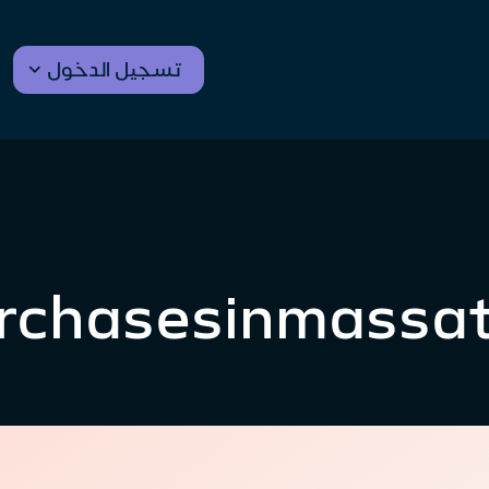
تسجيل الدخول
urchasesinmassat