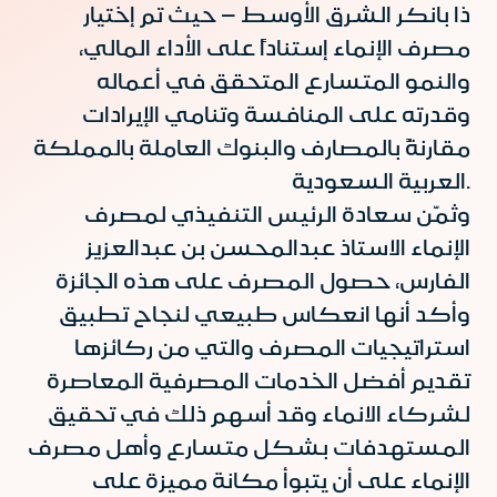
ذا بانكر الشرق الأوسط – حيث تم إختيار
مصرف الإنماء إستناداً على الأداء المالي،
والنمو المتسارع المتحقق في أعماله
وقدرته على المنافسة وتنامي الإيرادات
مقارنةً بالمصارف والبنوك العاملة بالمملكة
العربية السعودية.
وثمّن سعادة الرئيس التنفيذي لمصرف
الإنماء الاستاذ عبدالمحسن بن عبدالعزيز
الفارس، حصول المصرف على هذه الجائزة
وأكد أنها انعكاس طبيعي لنجاح تطبيق
استراتيجيات المصرف والتي من ركائزها
تقديم أفضل الخدمات المصرفية المعاصرة
لشركاء الانماء وقد أسهم ذلك في تحقيق
المستهدفات بشكل متسارع وأهل مصرف
الإنماء على أن يتبوأ مكانة مميزة على