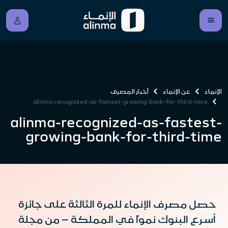
الإنماء
عن الإنماء
أخبار المصرف
alinma-recognized-as-fastest-growing-bank-for-third-time
alinma-recognized-as-fastest-
growing-bank-for-third-time
حصل مصرف الإنماء للمرة الثالثة على جائزة
أسرع البنوك نمواً في المملكة – من مجلة