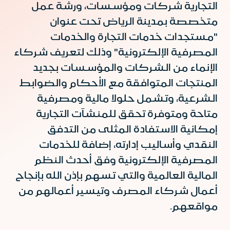
التجارية شركات ومؤسسات، ورشة عمل
متخصصة بمدينة الرياض تحت عنوان
"مستجدات خدمات التجارة والخدمات
المصرفية الإلكترونية" وذلك لتعريف شركاء
الإنماء من الشركات والمؤسسات بجديد
المنتجات المتوافقة مع الأحكام والضوابط
الشرعية، وتشمل حلولا مالية ومصرفية
متاحة ومتوفرة تحقق للمنشآت التجارية
إمكانية الاستفادة المثلى من التدفق
النقدي وأساليب إدارته، إضافة للخدمات
المصرفية الإلكترونية وفق أحدث النظم
المالية العالمية والتي تسهم بإذن الله بإنجاح
أعمال شركاء المصرف وتيسير أعمالهم من
مواقعهم.