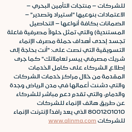
للشركات – منتجات التأمين البحري –
الاعتمادات بنوعيها "استيراد وتصدير" –
الضمانات بكافة أنواعها – التحاصيل
المستندية) والتي تمثل حلولاً مصرفية فاعلة
تجسد إحدى أهداف حملة مصرف الإنماء
التسويقية التي نصت على: "أنت بحاجة إلى
شريك مصرفي ييسر تعاملاتك" كما جرى
إطلاع الشركاء على كامل الخدمات
المقدمة من خلال مراكز خدمات الشركات
والتي دشنت أعمالها في مدن الرياض وجدة
والدمام، والتي تقدم دعم مباشر للشركاء
عن طريق هاتف الإنماء للشركات
8001201010 الذي يعد رافداً لإنترنت الإنماء
للشركات
www.alinma.com