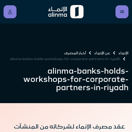
الإنماء
عن الإنماء
أخبار المصرف
alinma-banks-holds-workshops-for-corporate-partners-in-riyadh
alinma-banks-holds-
workshops-for-corporate-
partners-in-riyadh
عقد مصرف الإنماء لشركائه من المنشآت