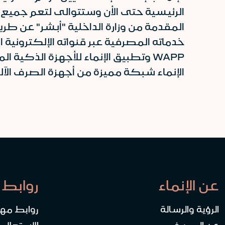
الرئيسية حتى الأن وستتوالى لتعم جميع 
المقدمة من وزارة الداخلية "أبشر" عن طري
خدماته المصرفية عبر قنواته الإلكترونية 
WAPP وتطبيق الإنماء للأجهزة الذك
الإنماء شبكة مميزة من أجهزة الصرف الآلي مو
عن الإنماء
روابط 
الرؤية والرسالة
روابط مه