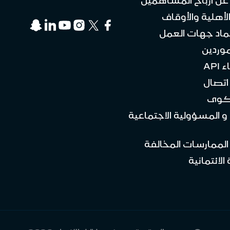
 عن أرباح المساهمين
لأهلية والأوقاف
ماد جهات العمل
موردين
API
تصال
كوى
 و المسؤولية الاجتماعية
 الممارسات المخالفة
الائتمانية