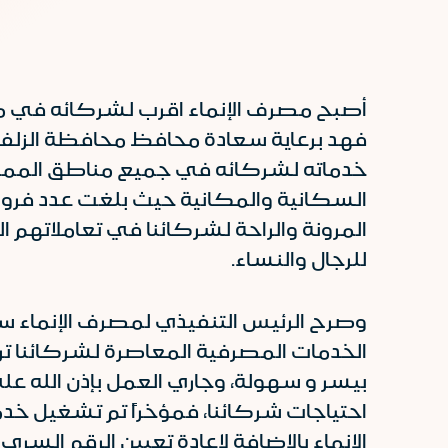
أصبح مصرف الإنماء اقرب لشركائه في مدي
فهد برعاية سعادة محافظ محافظة الزلفي
خدماته لشركائه في جميع مناطق المملكة
المرونة والراحة لشركائنا في تعاملاتهم 
للرجال والنساء.
وصرح الرئيس التنفيذي لمصرف الإنماء سع
الخدمات المصرفية المعاصرة لشركائنا ترا
بيسر و سهولة، وجاري العمل بإذن الله 
احتياجات شركائنا، فمؤخراً تم تشغيل خدم
الإنماء بالإضافة لإعادة تعيين الرقم ال