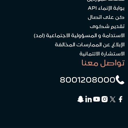
بوابة الإنماء API
كن على اتصال
تقديم شكوى
الاستدامة و المسؤولية الاجتماعية (امد)
الإبلاغ عن الممارسات المخالفة
الاستشارة الائتمانية
تواصل معنا
8001208000