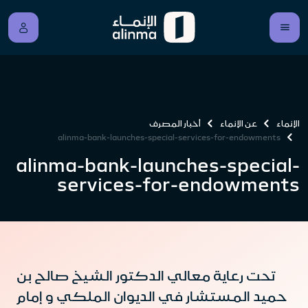
الإنماء
عن الإنماء
أخبار المصرف
alinma-bank-launches-special-services-for-endowments
alinma-bank-launches-special-
services-for-endowments
تحت رعاية معالي الدكتور الشيخ صالح بن
حميد المستشار في الديوان الملكي و إمام