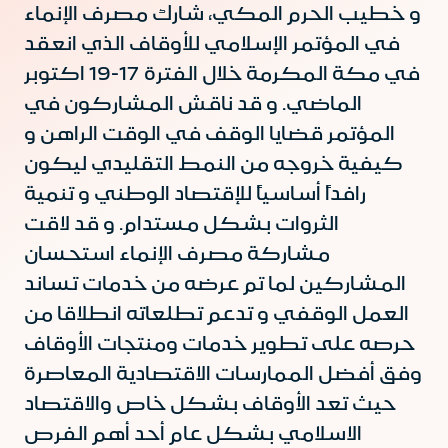
و خطيب الحرم المكي، شارك مصرف الإنماء
في المؤتمر الإسلامي للأوقاف الذي انعقد
في مكة المكرمة خلال الفترة 17-19 اكتوبر
الماضي. و قد ناقش المشاركون في
المؤتمر قضايا الوقف في الوقت الراهن و
كيفية خروجه من النمط التقليدي ليكون
رافداً أساسياً للإقتصاد الوطني و تنمية
الثروات بشكل مستدام. و قد لاقت
مشاركة مصرف الإنماء استحسان
المشاركين لما تم عرضه من خدمات تساند
العمل الوقفي و تدعم تطلعاته انطلاقا من
حرصه على تطوير خدمات ومنتجات الأوقاف
وفق أفضل الممارسات الاقتصادية المعاصرة
حيث تعد الأوقاف بشكل خاص والاقتصاد
الاسلامي بشكل عام أحد أهم الفرص