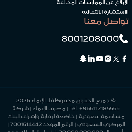
الإبلاغ عن الممارسات المخالفة
الاستشارة الائتمانية
تواصل معنا
8001208000
© جميع الحقوق محفوظة لـ الإنماء 2026
+966112185555
Tel.
| مصرف الإنماء | شركة
مساهمة سعودية | خاضعة لرقابة وإشراف البنك
المركزي السعودي | الرقم الموحد 7001514442 |