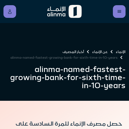
الإنماء
عن الإنماء
أخبار المصرف
alinma-named-fastest-growing-bank-for-sixth-time-in-10-years
alinma-named-fastest-
growing-bank-for-sixth-time-
in-10-years
حصل مصرف الإنماء للمرة السادسة على