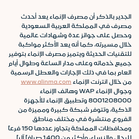
الجدير بالذكر أن مصرف الإنماء يعد أحدث
مصرف في المملكة العربية السعودية
وحصل على جوائز عدة وشهادات عالمية
خلال مسيرته، كما أنه يعد الأكثر مواكبة
للتقنيات الحديثة ويتميز مصرف الإنماء بتوفير
جميع خدماته وعلى مدار الساعة وطوال أيام
العام بما في ذلك الإجازات والعطل الرسمية
من خلال انترنت الإنماء
www.alinma.com
وجوال الإنماء WAP وهاتف الإنماء
8001208000 وتطبيق الإنماء للأجهزة
الذكية، وتتوفر شبكة كبيرة ومميزة من
الفروع منتشرة في مختلف مناطق
ومحافظات المملكة يتجاوز عددها 150 فرعاً
للرجال والنساء، وأكثر من 1,400 صرافاً آلياً.