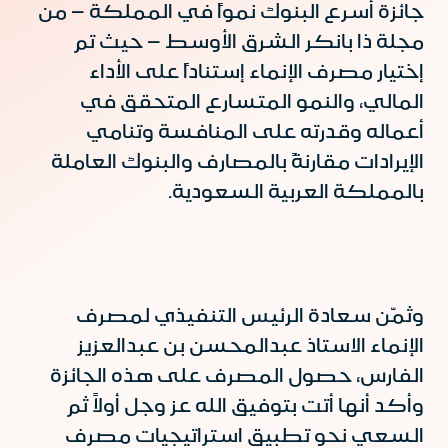
جائزة أسرع البنوك نمواً في المملكة – من
مجلة ذا بانكر الشرق الأوسط – حيث تم
إختيار مصرف الإنماء إستناداً على الأداء
المالي، والنمو المتسارع المتحقق في
أعماله وقدرته على المنافسة وتنامي
الإيرادات مقارنةً بالمصارف والبنوك العاملة
بالمملكة العربية السعودية.
وثمّن سعادة الرئيس التنفيذي لمصرف
الإنماء الاستاذ عبدالمحسن بن عبدالعزيز
الفارس، حصول المصرف على هذه الجائزة
وأكد أنها أتت بتوفيق الله عز وجل أولاً ثم
السعي نحو تطبيق استراتيجيات مصرف