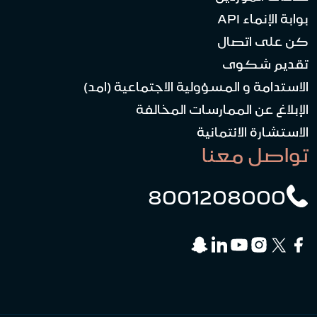
بوابة الإنماء API
كن على اتصال
تقديم شكوى
الاستدامة و المسؤولية الاجتماعية (امد)
الإبلاغ عن الممارسات المخالفة
الاستشارة الائتمانية
تواصل معنا
8001208000