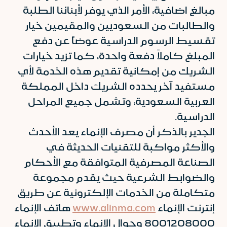
مبالغ اضافية، الأمر الذي يوفر لأبنائنا الطلبة
والطالبات من السعوديين والمقيمين خيار
تقسيط الرسوم الدراسية عوضاً عن دفع
المبلغ كاملاً دفعة واحدة، كما تزيد خيارات
الشريك من إمكانية تقديم هذه الخدمة لأي
مستفيد آخر يحدده الشريك داخل المملكة
العربية السعودية، وتشمل جميع المراحل
الدراسية.
الجدير بالذكر أن مصرف الإنماء يعد الأحدث
والأكثر مواكبة للتقنيات الحديثة في
الصناعة المصرفية المتوافقة مع الأحكام
والضوابط الشرعية حيث يقدم مجموعة
متكاملة من الخدمات الإلكترونية عن طريق
إنترنت الإنماء
www.alinma.com
هاتف الإنماء
8001208000 وجوال الإنماء وتطبيق الإنماء