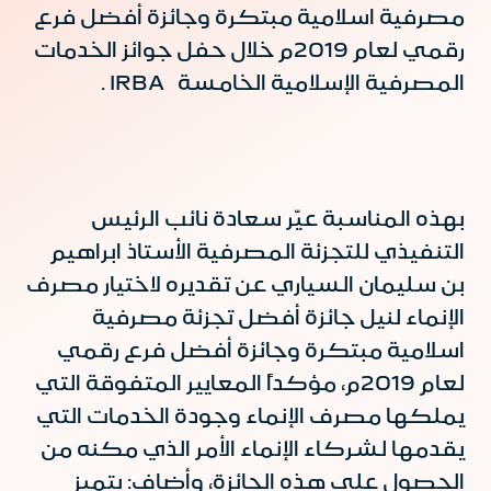
مصرفية اسلامية مبتكرة وجائزة أفضل فرع
رقمي لعام 2019م خلال حفل جوائز الخدمات
المصرفية الإسلامية الخامسة IRBA .
بهذه المناسبة عيّر سعادة نائب الرئيس
التنفيذي للتجزئة المصرفية الأستاذ ابراهيم
بن سليمان السياري عن تقديره لاختيار مصرف
الإنماء لنيل جائزة أفضل تجزئة مصرفية
اسلامية مبتكرة وجائزة أفضل فرع رقمي
لعام 2019م، مؤكداً المعايير المتفوقة التي
يملكها مصرف الإنماء وجودة الخدمات التي
يقدمها لشركاء الإنماء الأمر الذي مكنه من
الحصول على هذه الجائزة، وأضاف: يتميز