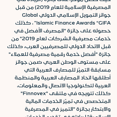
المصرفية الإسلامية للعام 2019) من قبل
جوائز التمويل الإسلامي الدولي Global
Islamic Finance Awards “GIFA” ، كذلك
حصوله على جائزة "المصرف الأفضل في
خدمات مصرفية الشركات لعام 2019" من
قبل الاتحاد الدولي للمصرفيين العرب، كذلك
جائزة "أفضل خدمة رقمية مصرفية للعملاء"
على مستوى الوطن العربي ضمن جوائز
مسابقة التميّز للمصارف العربية التي
أطلقها اتحاد المصارف العربية والمنظمة
العربية لتكنولوجيا الاتصال والمعلومات،
كذلك تتويجه في ملتقى "Finnovex"
المتخصص في تميّز الخدمات المالية
والابتكار بجائزة "التميز في المصرفية
الإسلامية" لريادته في تقديم الخدمات