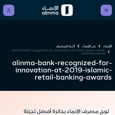
الإنماء
عن الإنماء
أخبار المصرف
alinma-bank-recognized-for-innovation-at-2019-islamic-retail-
banking-awards
alinma-bank-recognized-for-
innovation-at-2019-islamic-
retail-banking-awards
توج مصرف الإنماء بجائزة أفضل تجزئة