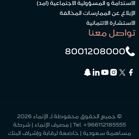
الاستدامة و المسؤولية الاجتماعية (امد)
الإبلاغ عن الممارسات المخالفة
الاستشارة الائتمانية
تواصل معنا
8001208000
© جميع الحقوق محفوظة لـ الإنماء 2026
+966112185555
Tel.
| مصرف الإنماء | شركة
مساهمة سعودية | خاضعة لرقابة وإشراف البنك