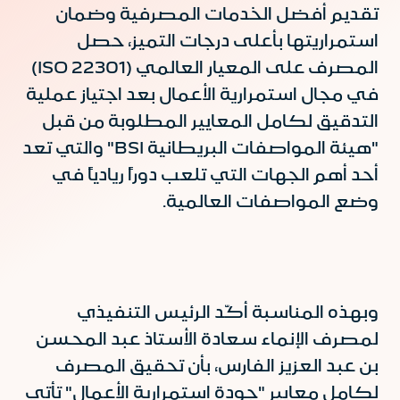
تقديم أفضل الخدمات المصرفية وضمان
استمراريتها بأعلى درجات التميز، حصل
المصرف على المعيار العالمي (ISO 22301)
في مجال استمرارية الأعمال بعد اجتياز عملية
التدقيق لكامل المعايير المطلوبة من قبل
"هيئة المواصفات البريطانية BSI" والتي تعد
أحد أهم الجهات التي تلعب دوراً ريادياً في
وضع المواصفات العالمية.
وبهذه المناسبة أكّد الرئيس التنفيذي
لمصرف الإنماء سعادة الأستاذ عبد المحسن
بن عبد العزيز الفارس، بأن تحقيق المصرف
لكامل معايير "جودة استمرارية الأعمال" تأتي