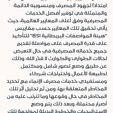
امتداداً لجهود المصرف ومنسوبيه الدائمة
والمتمثلة في توفير أفضل الخدمات
المصرفية وفق أعلى المعايير العالمية، حيث
يأتي تحقيق تلك المعايير حسب مقاييس
"هيئة المواصفات البريطانية BSI" للتأكيد
على قدرة المصرف على مواصلة تقديم
جميع خدماته المصرفية في حال التعرض
لحالات الطوارئ والكوارث لا قدّر الله، وذلك
عن طريق وضع تصور شامل ومكتمل
لطبيعة الأعمال واحتياجات شركاء
ومستفيدي خدمات مصرف الإنماء مع تحديد
المخاطر المتعلقة بها، ومن ثم تحليل أثر تلك
المخاطر في حال وقوعها وما تترتب عليه من
أضرار محتملة، وبعد ذلك يتم وضع
الاستراتيجيات والخطط البديلة لمواجهة تلك