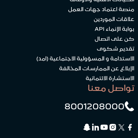
منصة اعتماد جهات العمل
علاقات الموردين
بوابة الإنماء API
كن على اتصال
تقديم شكوى
الاستدامة و المسؤولية الاجتماعية (امد)
الإبلاغ عن الممارسات المخالفة
الاستشارة الائتمانية
تواصل معنا
8001208000