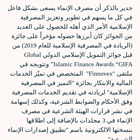
جدير بالذكر أن مصرف الإنماء يسعى بشكل فاعل
في كل ما يسهم في تطوير وتعزيز المصرفية
الإسلامية الأمر الذي أهله للحصول على العديد
من الجوائز كان أبرزها حصوله مؤخراً على جائزة
(الريادة في المصرفية الإسلامية للعام 2019) من
قبل جوائز التمويل الإسلامي الدولي Global
Islamic Finance Awards “GIFA” وتتويجه في
ملتقى "Finnovex" المتخصص في تميّز الخدمات
المالية والابتكار بجائزة "التميز في المصرفية
الإسلامية" لريادته في تقديم الخدمات المصرفية
وفق الأحكام والضوابط الشرعية، وكذلك إسهامة
في نشر قرارات الهيئة الشرعية في مصرف
الإنماء في 3 مجلدات بالإضافة إلى اطلاقها
بنسختها الالكترونية باسم "تطبيق إصدارات الإنماء
الشرعية".