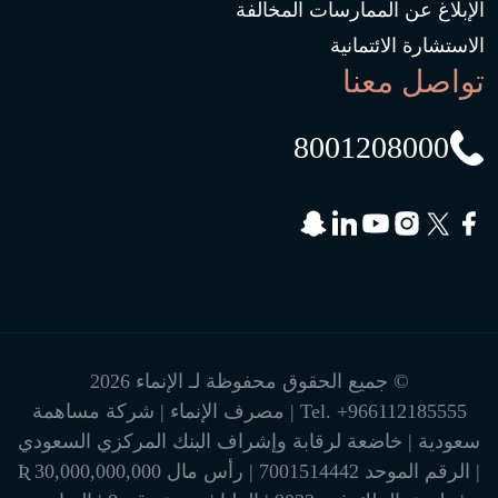
الإبلاغ عن الممارسات المخالفة
الاستشارة الائتمانية
تواصل معنا
8001208000
© جميع الحقوق محفوظة لـ الإنماء 2026
+966112185555
Tel.
| مصرف الإنماء | شركة مساهمة
سعودية | خاضعة لرقابة وإشراف البنك المركزي السعودي
| الرقم الموحد 7001514442 | رأس مال 30,000,000,000 Ʀ