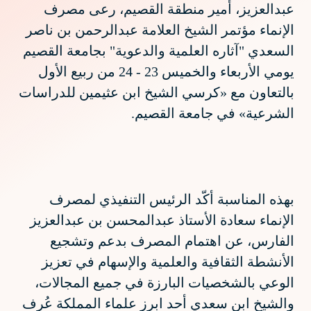
عبدالعزيز، أمير منطقة القصيم، رعى مصرف
الإنماء مؤتمر الشيخ العلامة عبدالرحمن بن ناصر
السعدي "آثاره العلمية والدعوية" بجامعة القصيم
يومي الأربعاء والخميس 23 - 24 من ربيع الأول
بالتعاون مع «كرسي الشيخ ابن عثيمين للدراسات
الشرعية» في جامعة القصيم.
بهذه المناسبة أكّد الرئيس التنفيذي لمصرف
الإنماء سعادة الأستاذ عبدالمحسن بن عبدالعزيز
الفارس، عن اهتمام المصرف بدعم وتشجيع
الأنشطة الثقافية والعلمية والإسهام في تعزيز
الوعي بالشخصيات البارزة في جميع المجالات،
والشيخ ابن سعدي أحد ابرز علماء المملكة عُرف