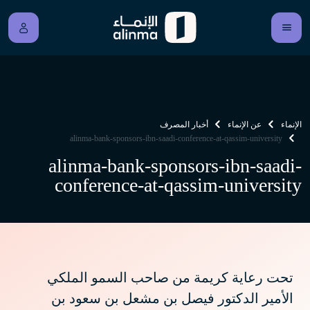
الإنماء
عن الإنماء
أخبار المصرف
alinma-bank-sponsors-ibn-saadi-conference-at-qassim-university
alinma-bank-sponsors-ibn-saadi-
conference-at-qassim-university
تحت رعاية كريمة من صاحب السمو الملكي
الأمير الدكتور فيصل بن مشعل بن سعود بن