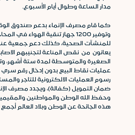
مدار الساعة وطوال أيام الأسبوع.
كما قام مصرف الإنماء بدعم صندوق الوقف 
وتوفير 1200 جهاز تنقية الهواء
للمنشآت الصحية، كذلك دعم جمعية عناي
يعانون من نقص المناعة لتجنيبهم الاصا
الصغيرة والمتوسطة لمدة ستة أشهر، وت
رسوم العمليات الالكترونية للتاجر والمست
ضمان التمويل (كفالة)، ويجدد مصرف ال
وحفظ الله الوطن والمواطنين والمقيمي
هذه الجائحة عن الوطن وبلاد العالم أجم