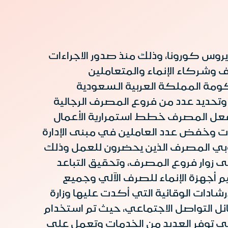
روس كورونا، وذلك منذ صدور الاجراءات
 وشركاء الإنماء والمتعاملين
ومة المملكة العربية السعودية
 وتحديد عدد من فروع المصرف الرجالية
ث فعل المصرف خطط استمرارية الأعمال
ت وخفض عدد العاملين في مبنى الإدارة
سوبي المصرف الذين يحضرون للعمل وذلك
 زوار فروع المصرف، وتحقيق التباعد
أجهزة الإنماء للصرف الآلي وجميع
رشادات الوقائية التي أكدت عليها وزارة
 التواصل الاجتماعي، حيث تم استخدام
لتي توفر العديد من الخدمات وتعمل على