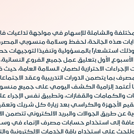
لمختلفة والشاملة للإسهام في مواجهة تداعيات فاي
بدايات هذه الجائحة، لحفظ وسلامة منسوبي المصرف
ذلك استشعاراً بالمسؤولية وتنفيذا لتوجيهات حك
الأسبوع الأول بتعليق عمل جميع الفروع النسائية،
الإجراءات الاحترازية لضمان السلامة العامة، حي
ف بما يتضمن الدورات التدريبية وعقد الاجتماعا
ى، كما أعتمد إلزامية الكشف اليومي على جميع من
ت والكمامات والقفازات، وتطبيق نفس الإجراء على
 الأجهزة والكراسي بعد زيارة كل شريك وتعقيم 
ة عن طريق الجوالات والبريد الالكتروني تتضمن الا
فة إلى استخدام حسابات مصرف الإنماء في وسائل
 وللحث على استخدام باقة الخدمات الالكترونية وا