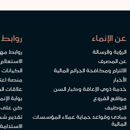
عن الإنماء
روابط 
الرؤية والرسالة
روابط مه
عن المصرف
الاستعلام
الالتزام ومكافحة الجرائم المالية
الكيانات ا
الأخبار
منصة اعت
خدمة ذوي الإعاقة وكبار السن
علاقات ال
مواقع الفروع
بوابة الإنماء 
التوظيف
كن على ا
مبادئ وقواعد حماية عملاء المؤسسات
تقديم ش
المالية
الاستدامة