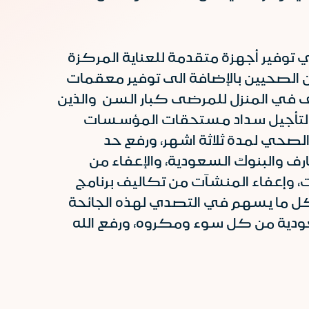
 توفير أجهزة متقدمة للعناية المركزة
مارسين الصحيين بالإضافة الى توفير معقمات
 في المنزل للمرضى كبار السن والذين
افة لتأجيل سداد مستحقات المؤسسات
حي لمدة ثلاثة اشهر، ورفع حد
رسوم التحويل بين المصارف والبنوك السعودية، والإعفاء من
نت، وإعفاء المنشآت من تكاليف برنامج
كل ما يسهم في التصدي لهذه الجائحة
ودية من كل سوء ومكروه، ورفع الله