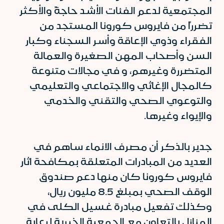
المجتمعية لدعم الفئات الأشد حاجةً والأكثر
تضرراً من فايروس كورونا المستجد من
الفقراء وذوي الإعاقة وأسر السجناء وكبار
السن وأصحاب المهن الصغيرة والعمالة
المتضررة وغيرهم، و في مجالات متنوعة
كالمجال الإغاثي والاجتماعي والتعليمي
والتوعوي الصحي والتقني والخدمي
والإيواء وغيرها.
جدير بالذكر أن مصرف الانماء ساهم في
العديد من المبادرات المتعلقة بمكافحة اثار
فايروس كورونا كان منها دعم صندوق
الوقف الصحي بمبلغ 8.5 مليون ريال،
وكذلك تفعيل مبادرة غسيل الكلى في
المنازل بالتعاون مع الجمعية الخيرية لرعاية