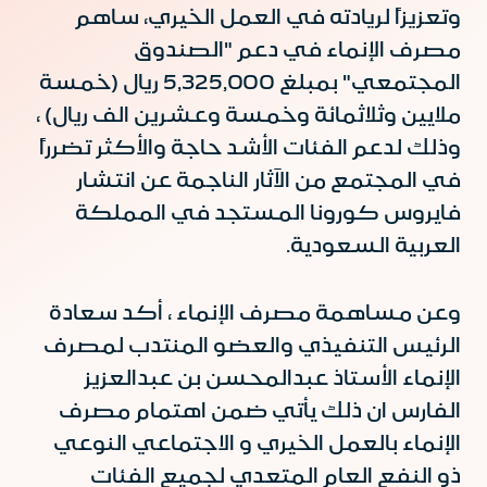
وتعزيزاً لريادته في العمل الخيري، ساهم
مصرف الإنماء في دعم "الصندوق
المجتمعي" بمبلغ 5,325,000 ريال (خمسة
ملايين وثلاثمائة وخمسة وعشرين الف ريال) ،
وذلك لدعم الفئات الأشد حاجة والأكثر تضرراً
في المجتمع من الآثار الناجمة عن انتشار
فايروس كورونا المستجد في المملكة
العربية السعودية.
وعن مساهمة مصرف الإنماء ، أكد سعادة
الرئيس التنفيذي والعضو المنتدب لمصرف
الإنماء الأستاذ عبدالمحسن بن عبدالعزيز
الفارس ان ذلك يأتي ضمن اهتمام مصرف
الإنماء بالعمل الخيري و الاجتماعي النوعي
ذو النفع العام المتعدي لجميع الفئات