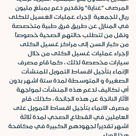
المرضى "عناية" وتقديم دعم بمبلغ مليون
ريال للجمعية لإجراء عمليات الغسيل للكلى
في المنازل عن طريق فرق طبية متخصصة
ونقل من تتطلب حالتهم الصحية خصوصاً
من كبار السن إلى مراكز غسيل الكلى
لإجراء عمليات غسيل الكلى من خلال
سيارات مخصصة لذلك ، كما قام مصرف
الإنماء بتأجيل اقساط التمويل للمنشآت
الصغيرة و المتوسطة لمدة ستة اشهر بدون
أي تكاليف لدعم هذه المنشآت لمواجهة
الآثار الناتجة عن هذه الجائحة ، كذلك قام
مصرف الانماء بتأجيل اقساط التمويل على
العاملين في القطاع الصحي لمدة ثلاثة
اشهر تقديراً لجهودهم الكبيرة في مكافحة
هذا الوباء .