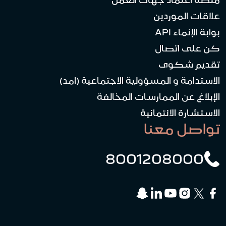
منصة اعتماد جهات العمل
علاقات الموردين
بوابة الإنماء API
كن على اتصال
تقديم شكوى
الاستدامة و المسؤولية الاجتماعية (امد)
الإبلاغ عن الممارسات المخالفة
الاستشارة الائتمانية
تواصل معنا
8001208000