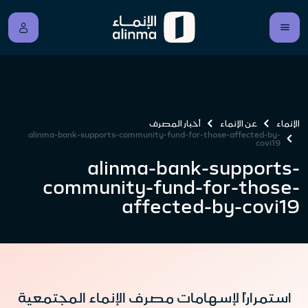
الإنماء
عن الإنماء
أخبار المصرف
alinma-bank-supports-community-fund-for-those-affected-by-
covi19
alinma-bank-supports-
community-fund-for-those-
affected-by-covi19
استمراراً لإسهامات مصرف الإنماء المجتمعية