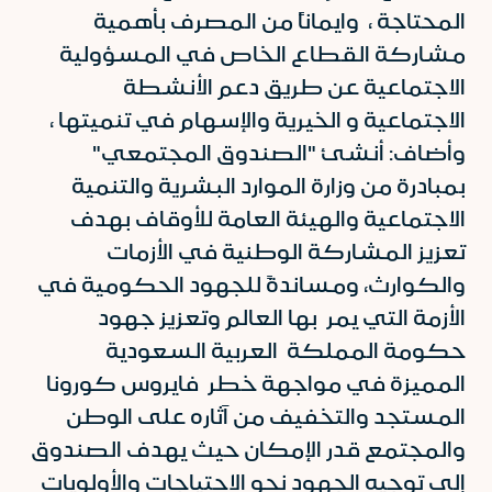
المحتاجة ، وايماناً من المصرف بأهمية
مشاركة القطاع الخاص في المسؤولية
الاجتماعية عن طريق دعم الأنشطة
الاجتماعية و الخيرية والإسهام في تنميتها ،
وأضاف: أنشئ "الصندوق المجتمعي"
بمبادرة من وزارة الموارد البشرية والتنمية
الاجتماعية والهيئة العامة للأوقاف بهدف
تعزيز المشاركة الوطنية في الأزمات
والكوارث، ومساندةً للجهود الحكومية في
الأزمة التي يمر بها العالم وتعزيز جهود
حكومة المملكة العربية السعودية
المميزة في مواجهة خطر فايروس كورونا
المستجد والتخفيف من آثاره على الوطن
والمجتمع قدر الإمكان حيث يهدف الصندوق
إلى توجيه الجهود نحو الاحتياجات والأولويات