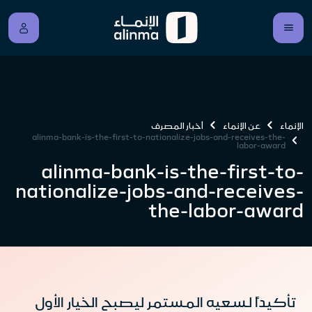
الإنماء
عن الإنماء
أخبار المصرف
alinma-bank-is-the-first-to-nationalize-jobs-and-receives-the-
labor-award
alinma-bank-is-the-first-to-
nationalize-jobs-and-receives-
the-labor-award
تأكيداً لسعيه المستمر ليصبح الخيار الأول