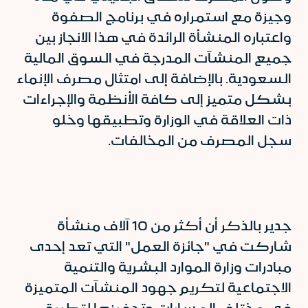
وجيزة مع استمراره في برنامج الصفوة
واعتباره المنشأة الرائدة في هذا الانجاز بين
جميع المنشآت المدرجة في السوق المالية
السعودية. بالإضافة إلى امتثال مصرف الإنماء
بشكل متميز إلى كافة الأنظمة والإجراءات
ذات العلاقة في الوزارة وتطبيقها وخلو
سجل المصرف من المخالفات.
جدير بالذكر أن أكثر من 10 آلاف منشأة
شاركت في "جائزة العمل" التي تعد إحدى
مبادرات وزارة الموارد البشرية والتنمية
الاجتماعية لتكريم جهود المنشآت المتميزة
في مختلف المسارات وتحفيزها لتطبيق