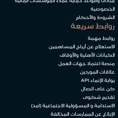
مبادئ وقواعد حماية عملاء المؤسسات المالية
الخصوصية
الشروط والأحكام
روابط سريعة
روابط مهمة
الاستعلام عن أرباح المساهمين
الكيانات الأهلية والأوقاف
منصة اعتماد جهات العمل
علاقات الموردين
بوابة الإنماء API
كن على اتصال
تقديم شكوى
الاستدامة و المسؤولية الاجتماعية (امد)
الإبلاغ عن الممارسات المخالفة