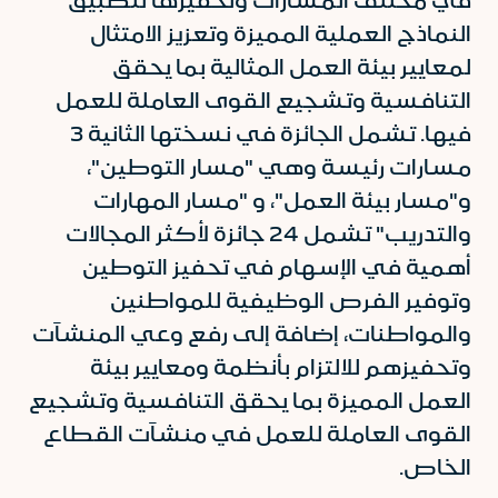
النماذج العملية المميزة وتعزيز الامتثال
لمعايير بيئة العمل المثالية بما يحقق
التنافسية وتشجيع القوى العاملة للعمل
فيها. تشمل الجائزة في نسختها الثانية 3
مسارات رئيسة وهي "مسار التوطين"،
و"مسار بيئة العمل"، و "مسار المهارات
والتدريب" تشمل 24 جائزة لأكثر المجالات
أهمية في الإسهام في تحفيز التوطين
وتوفير الفرص الوظيفية للمواطنين
والمواطنات، إضافة إلى رفع وعي المنشآت
وتحفيزهم للالتزام بأنظمة ومعايير بيئة
العمل المميزة بما يحقق التنافسية وتشجيع
القوى العاملة للعمل في منشآت القطاع
الخاص.