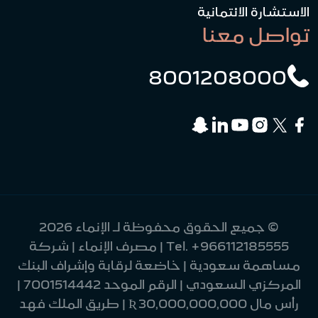
الاستشارة الائتمانية
تواصل معنا
8001208000
© جميع الحقوق محفوظة لـ الإنماء 2026
+966112185555
Tel.
| مصرف الإنماء | شركة
مساهمة سعودية | خاضعة لرقابة وإشراف البنك
المركزي السعودي | الرقم الموحد 7001514442 |
رأس مال 30,000,000,000 Ʀ | طريق الملك فهد