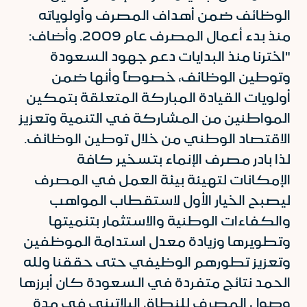
الوظائف ضمن أهداف المصرف وأولوياته
منذ بدء أعمال المصرف عام 2009. وأضاف:
"اخترنا منذ البدايات دعم جهود السعودة
وتوطين الوظائف، خصوصاً وأنها ضمن
أولويات القيادة المباركة المتعلقة بتمكين
المواطنين من المشاركة في التنمية وتعزيز
الاقتصاد الوطني من خلال توطين الوظائف.
لذا بادر مصرف الإنماء بتسخير كافة
الإمكانات لتهيئة بيئة العمل في المصرف
ليصبح الخيار الأول لاستقطاب المواهب
والكفاءات الوطنية والاستثمار بتنميتها
وتطويرها وزيادة معدل استدامة الموظفين
وتعزيز تطورهم الوظيفي حتى حققنا ولله
الحمد نتائج متفردة في السعودة كان أبرزها
وصول المصرف للنطاق البلاتيني في مدة