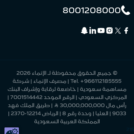
8001208000
© جميع الحقوق محفوظة لـ الإنماء 2026
+966112185555
Tel.
| مصرف الإنماء | شركة
مساهمة سعودية | خاضعة لرقابة وإشراف البنك
المركزي السعودي | الرقم الموحد 7001514442 |
رأس مال 30,000,000,000 Ʀ | طريق الملك فهد
9033 | العليا | وحدة رقم 8 | الرياض 12214-2370 |
المملكة العربية السعودية
215