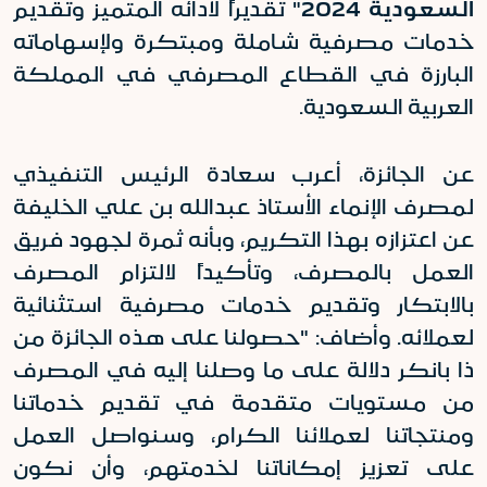
السعودية 2024
" تقديراً لأدائه المتميز وتقديم
خدمات مصرفية شاملة ومبتكرة ولإسهاماته
البارزة في القطاع المصرفي في المملكة
العربية السعودية.
عن الجائزة، أعرب سعادة الرئيس التنفيذي
لمصرف الإنماء الأستاذ عبدالله بن علي الخليفة
عن اعتزازه بهذا التكريم، وبأنه ثمرة لجهود فريق
العمل بالمصرف، وتأكيداً لالتزام المصرف
بالابتكار وتقديم خدمات مصرفية استثنائية
لعملائه. وأضاف: "حصولنا على هذه الجائزة من
ذا بانكر دلالة على ما وصلنا إليه في المصرف
من مستويات متقدمة في تقديم خدماتنا
ومنتجاتنا لعملائنا الكرام، وسنواصل العمل
على تعزيز إمكاناتنا لخدمتهم، وأن نكون