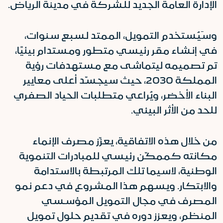
الإدارة العامة الجديد للشركة في مدينة الرياض.
وسَيُستخدم التمويل، الممتد لسبع سنوات،
في إنشاء مقر رئيسي متطور ومستدام بيئيًا،
تم تصميمه ليتماشى مع مستهدفات رؤية
المملكة 2030، حيث سيجسّد أعلى معايير
البناء الأخضر، ويُراعي متطلبات الحياد الصفري
للحد من الأثر البيئي.
من خلال هذه الاتفاقية، يعزّز مصرف الإنماء
مكانته كممكّن رئيسي للمبادرات التنموية
الوطنية، لاسيما تلك المرتبطة بالاستدامة
والابتكار. ويسهم هذا المشروع في دعم نمو
المصرف في مجال التمويل المؤسسي
المنظم، ويعزز دوره في تقديم حلول تمويل