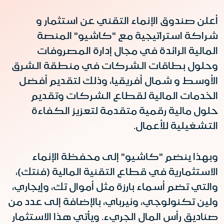
أعلن صندوق الإنماء التقني عن استثمار و
شراكة استراتيجية مع "كاشيو" المنصة
المالية الرائدة في مجال إدارة المصروفات
وحلول بطاقات الشركات في منطقة الشرق
الأوسط و شمال أفريقيا، وذلك لتقديم أفضل
الخدمات المالية لقطاع الشركات وتقديم
حلول مالية رقمية متقدمة لتعزيز الكفاءة
التشغيلية للأعمال.
وبهذا ينضم "كاشيو" إلى محفظة الإنماء
الاستثمارية في قطاع التقنية المالية (فنتك)،
والتي تضم أسماء بارزة مثل أموال تك، وإيجاري،
ولين تكنولوجي، ونيرباي، بالإضافة إلى عدد من
صناديق رأس المال الجريء. ويأتي هذا الاستثمار