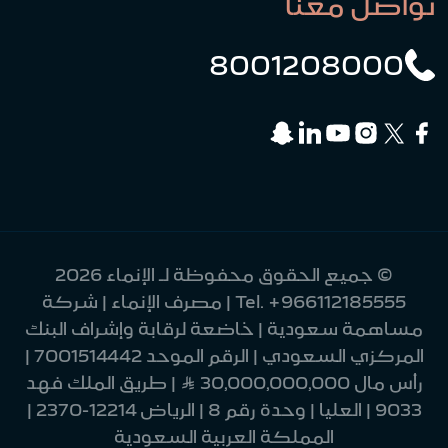
تواصل معنا
8001208000
© جميع الحقوق محفوظة لـ الإنماء 2026
+966112185555
Tel.
| مصرف الإنماء | شركة
مساهمة سعودية | خاضعة لرقابة وإشراف البنك
المركزي السعودي | الرقم الموحد 7001514442 |
رأس مال 30,000,000,000 Ʀ | طريق الملك فهد
9033 | العليا | وحدة رقم 8 | الرياض 12214-2370 |
المملكة العربية السعودية