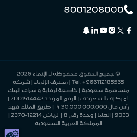
8001208000
© جميع الحقوق محفوظة لـ الإنماء 2026
+966112185555
Tel.
| مصرف الإنماء | شركة
مساهمة سعودية | خاضعة لرقابة وإشراف البنك
المركزي السعودي | الرقم الموحد 7001514442 |
رأس مال 30,000,000,000 Ʀ | طريق الملك فهد
9033 | العليا | وحدة رقم 8 | الرياض 12214-2370 |
المملكة العربية السعودية
55