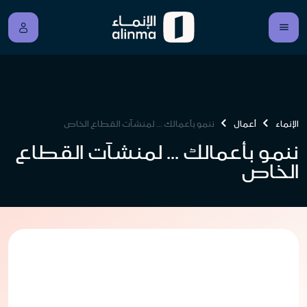
الإنماء
أعمال
ننمو بأعمالك ... لمنشآت القطاع الخاص
ننمو بأعمالك ... لمنشآت القطاع
الخاص