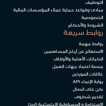
التوظيف
مبادئ وقواعد حماية عملاء المؤسسات المالية
الخصوصية
الشروط والأحكام
روابط سريعة
روابط مهمة
الاستعلام عن أرباح المساهمين
الكيانات الأهلية والأوقاف
منصة اعتماد جهات العمل
علاقات الموردين
بوابة الإنماء API
كن على اتصال
تقديم شكوى
الاستدامة و المسؤولية الاجتماعية (امد)