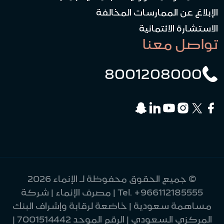
الإبلاغ عن الممارسات المخالفة
الاستشارة الائتمانية
تواصل معنا
8001208000
© جميع الحقوق محفوظة لـ الإنماء 2026
+966112185555
Tel.
| مصرف الإنماء | شركة
مساهمة سعودية | خاضعة لرقابة وإشراف البنك
المركزي السعودي | الرقم الموحد 7001514442 |