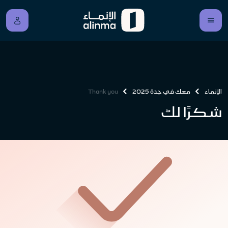
الإنماء
معك في جدة 2025
Thank you
شكرًا لك