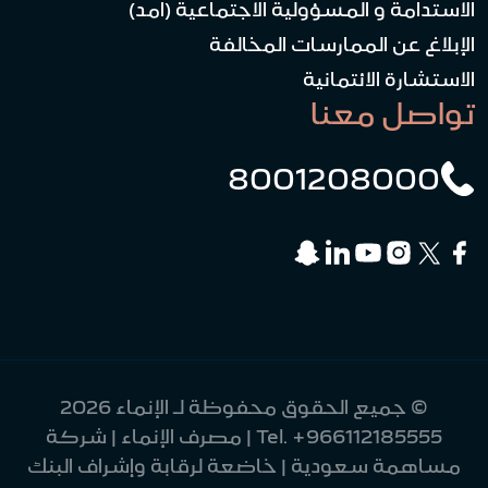
الاستدامة و المسؤولية الاجتماعية (امد)
الإبلاغ عن الممارسات المخالفة
الاستشارة الائتمانية
تواصل معنا
8001208000
© جميع الحقوق محفوظة لـ الإنماء 2026
+966112185555
Tel.
| مصرف الإنماء | شركة
مساهمة سعودية | خاضعة لرقابة وإشراف البنك