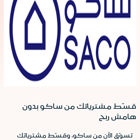
قسّط مشترياتك من ساكو بدون
هامش ربح
تسوّق الآن من ساكو، وقسّط مشترياتك