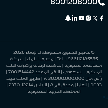
8001208000
© جميع الحقوق محفوظة لـ الإنماء 2026
+966112185555
Tel.
| مصرف الإنماء | شركة
مساهمة سعودية | خاضعة لرقابة وإشراف البنك
المركزي السعودي | الرقم الموحد 7001514442 |
رأس مال 30,000,000,000 Ʀ | طريق الملك فهد
9033 | العليا | وحدة رقم 8 | الرياض 12214-2370 |
المملكة العربية السعودية