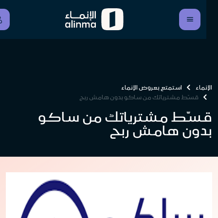
الإنماء
استمتع بعروض الإنماء
قسّط مشترياتك من ساكو بدون هامش ربح
قسّط مشترياتك من ساكو
بدون هامش ربح