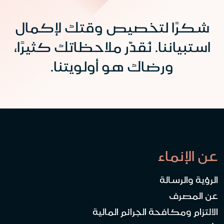
شكرًا لتخصيص وقتك لإكمال
استبياننا. نُقدّر ملاحظاتك كثيرًا،
ورضاك هو أولويتنا.
عن الإنماء
الرؤية والرسالة
عن المصرف
الالتزام ومكافحة الجرائم المالية