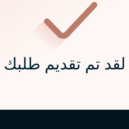
لقد تم تقديم طلبك