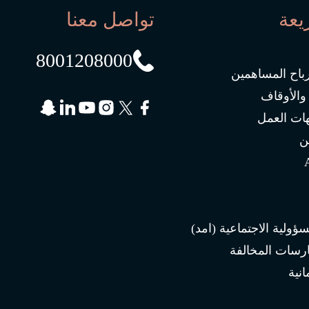
يعة
تواصل معنا
8001208000
رباح المساهمين
 والأوقاف
ات العمل
ن
سؤولية الاجتماعية (امد)
ارسات المخالفة
انية