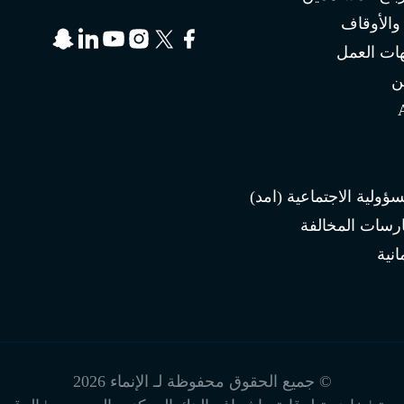
 والأوقاف
ات العمل
ن
سؤولية الاجتماعية (امد)
ارسات المخالفة
انية
© جميع الحقوق محفوظة لـ الإنماء 2026