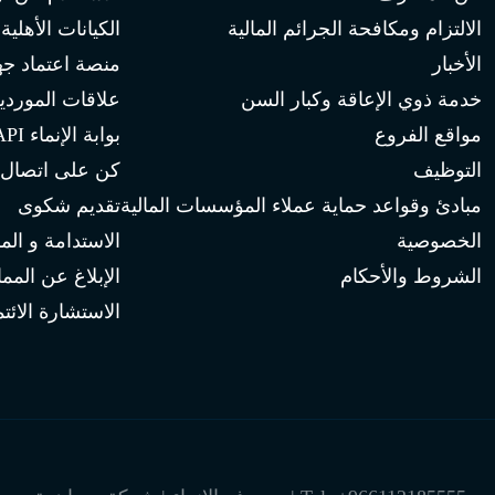
الالتزام ومكافحة الجرائم المالية
الكيانات الأهلية
الأخبار
منصة اعتماد جه
خدمة ذوي الإعاقة وكبار السن
علاقات الموردي
مواقع الفروع
بوابة الإنماء API
التوظيف
كن على اتصال
مبادئ وقواعد حماية عملاء المؤسسات المالية
تقديم شكوى
الخصوصية
الاستدامة و الم
الشروط والأحكام
الإبلاغ عن المم
الاستشارة الائتم