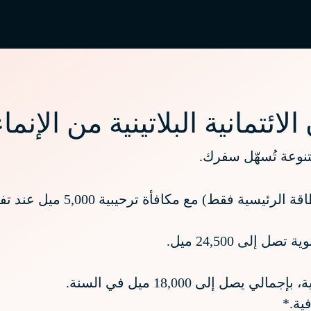
تمانية البلاتينية من الإنماء
تنوعة تُسهّل سفرك.
إعفاء من رسوم الإصدار (تطبق 
لى 24,500 ميل.