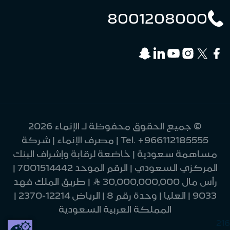
8001208000
© جميع الحقوق محفوظة لـ الإنماء 2026
+966112185555
Tel.
| مصرف الإنماء | شركة
مساهمة سعودية | خاضعة لرقابة وإشراف البنك
المركزي السعودي | الرقم الموحد 7001514442 |
رأس مال 30,000,000,000 Ʀ | طريق الملك فهد
9033 | العليا | وحدة رقم 8 | الرياض 12214-2370 |
المملكة العربية السعودية
216