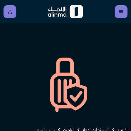
الإنماء
الاستثمار والادخار
التأمين
تأمين السفر