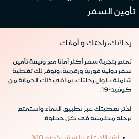
تأمين السفر
رحلاتك، راحتك و أمانك
تمتع بتجربة سفر أكثر أمانًا مع وثيقة تأمين
سفر دولية فورية ورقمية، وتوفر لك تغطية
شاملة طوال رحلتك، بما في ذلك الحماية من
كوفيد-19.
اختر تغطيتك عبر تطبيق الإنماء واستمتع
برحلة مطمئنة في كل خطوة.
أمّن الآن على السفر بخصم 10%