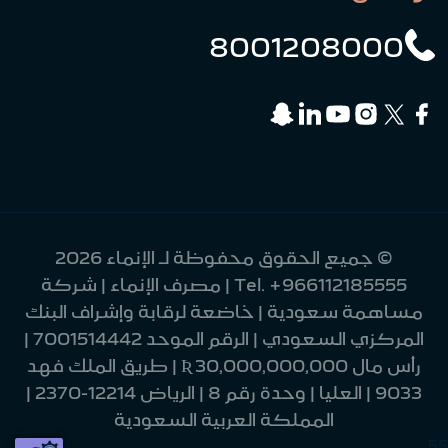
8001208000
© جميع الحقوق محفوظة لـ الإنماء 2026
+966112185555
Tel.
| مصرف الإنماء | شركة
مساهمة سعودية | خاضعة لرقابة وإشراف البنك
المركزي السعودي | الرقم الموحد 7001514442 |
رأس مال 30,000,000,000 Ʀ | طريق الملك فهد
9033 | العليا | وحدة رقم 8 | الرياض 12214-2370 |
المملكة العربية السعودية
55