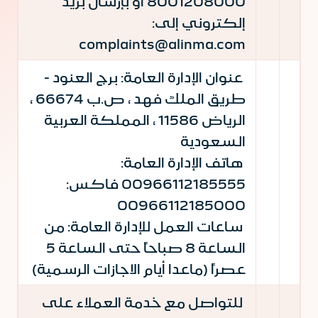
8001208000 أو بإرسال بريد
إلكتروني إلى:
complaints@alinma.com
عنوان الإدارة العامة: برج العنود -
طريق الملك فهد ، ص.ب 66674 ،
الرياض 11586 ، المملكة العربية
السعودية
هاتف الإدارة العامة:
00966112185555 فاكس:
00966112185000
ساعات العمل للإدارة العامة: من
الساعة 8 صباحاً حتى الساعة 5
عصراً (ماعدا أيام الاجازات الرسمية)
للتواصل مع خدمة العملاء على