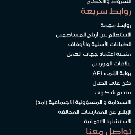
الشروط والأحكام
روابط سريعة
روابط مهمة
الاستعلام عن أرباح المساهمين
الكيانات الأهلية والأوقاف
منصة اعتماد جهات العمل
علاقات الموردين
بوابة الإنماء API
كن على اتصال
تقديم شكوى
الاستدامة و المسؤولية الاجتماعية (امد)
الإبلاغ عن الممارسات المخالفة
الاستشارة الائتمانية
تواصل معنا