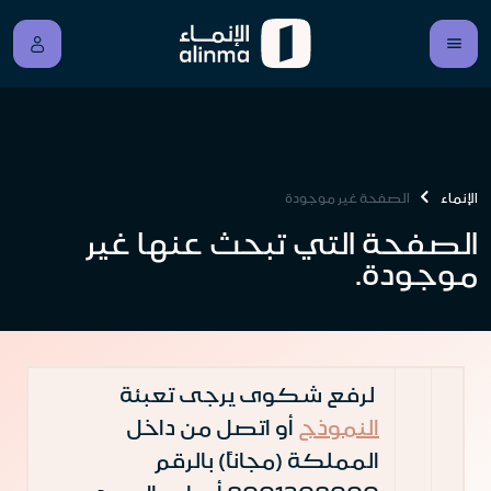
الإنماء
الصفحة غير موجودة
الصفحة التي تبحث عنها غير
موجودة.
لرفع شكوى يرجى تعبئة
النموذج
أو اتصل من داخل
المملكة (مجاناً) بالرقم