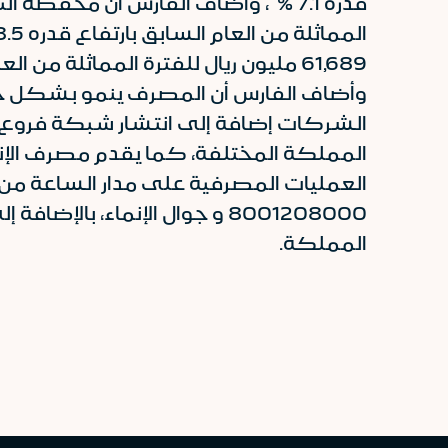
61,689 مليون ريال للفترة المماثلة من العام السابق بارتفاع قدره 11.5 % و 65,695 مليون ريال للربع الرابع من عام 2015م .
وأضاف الفارس أن المصرف ينمو بشكل جيد 
المملكة المختلفة، كما يقدم مصرف الإنم
العمليات المصرفية على مدار الساعة من خل
المملكة.