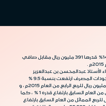
أعلن مصرف الإنماء تحقيق أرباح صافية خلال الربع الأول من العام الحالي 2016م بنمو نسبته 14% قدرها 391 مليون ريال مقابل صافي
يس التنفيذي لمصرف الإنماء الأستاذ عبدالمحسن بن عبدالعزيز
الفارس أن نتائج الربع الأول لهذا العام تظهر نمو في الأنشطة الرئيسية للمصرف حيث أن موجودات المصرف ارتفعت بنسبة 9.5 %
وبلغت 91,611 مليون ريال مقابل 83,685 مليون ريال لنفس الفترة من العام السابق و 88,725 مليون ريال للربع الرابع من العام 2015م ، و
بلغ إجمالي ربح العمليات خلال الربع الأول 734 مليون ريال مقابل 730 مليون ريال للربع المماثل من العام السابق بارتفاع قدره 1 % ، كما
 الرئيسية خلال الربع الأول 589 مليون ريال مقابل 550 مليون ريال للربع المماثل من العام السابق بارتفاع