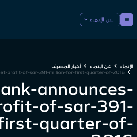
عن الإنماء
الإنماء
عن الإنماء
أخبار المصرف
-profit-of-sar-391-million-for-first-quarter-of-2016
bank-announces-
rofit-of-sar-391-
first-quarter-of-