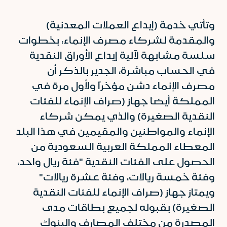
وتأتي خدمة (إيداع العملات المعدنية)
والمقدمة لشركاء مصرف الإنماء، بخطوات
سلسة مشابهة لآلية إيداع الأوراق النقدية
في الحساب مباشرة، الجدير بالذكر أن
مصرف الإنماء دشن مؤخراً ولأول مرة في
المملكة أيضاً جهاز (صراف الإنماء للفئات
النقدية الصغيرة) والذي يمكن شركاء
الإنماء والمواطنين والمقيمين في هذا البلد
المعطاء المملكة العربية السعودية من
الحصول على الفئات النقدية "فئة ريال واحد،
وفئة خمسة ريالات، وفئة عشرة ريالات"
ويمتاز جهاز (صراف الإنماء للفئات النقدية
الصغيرة) بقبوله لجميع بطاقات مدى
المصدرة من مختلف المصارف والبنوك