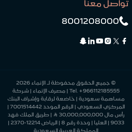
تواصل معنا
8001208000
© جميع الحقوق محفوظة لـ الإنماء 2026
+966112185555
Tel.
| مصرف الإنماء | شركة
مساهمة سعودية | خاضعة لرقابة وإشراف البنك
المركزي السعودي | الرقم الموحد 7001514442 |
رأس مال 30,000,000,000 Ʀ | طريق الملك فهد
9033 | العليا | وحدة رقم 8 | الرياض 12214-2370 |
المملكة العربية السعودية