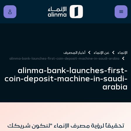
الإنماء
عن الإنماء
أخبار المصرف
alinma-bank-launches-first-coin-deposit-machine-in-saudi-arabia
alinma-bank-launches-first-
coin-deposit-machine-in-saudi-
arabia
تحقيقاً لرؤية مصرف الإنماء "لنكون شريكك