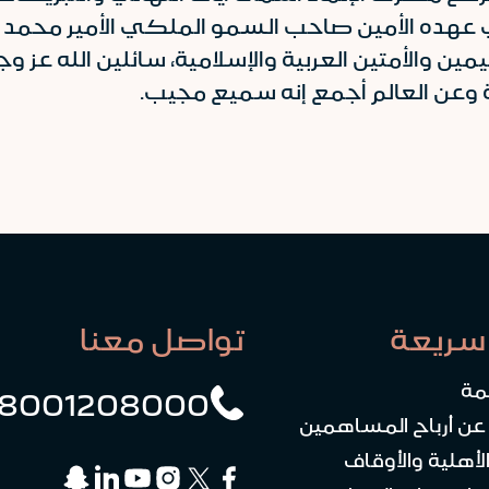
 عهده الأمين صاحب السمو الملكي الأمير محمد ب
ن والأمتين العربية والإسلامية، سائلين الله عز
ة وعن العالم أجمع إنه سميع مجيب.
سريعة
تواصل معنا
مة
8001208000
 عن أرباح المساهمين
لأهلية والأوقاف