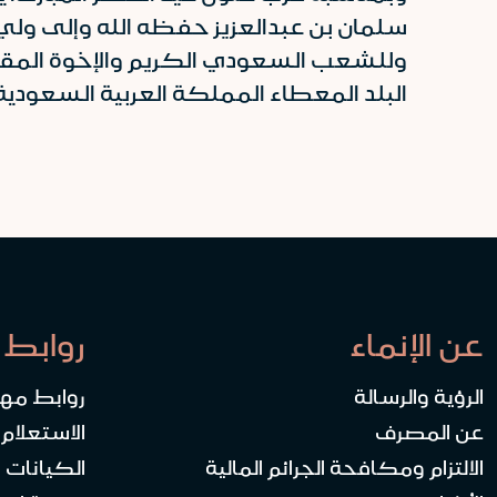
سلمان بن عبدالعزيز حفظه الله وإلى ولي
وللشعب السعودي الكريم والإخوة المقيمي
البلد المعطاء المملكة العربية السعودي
عن الإنماء
روابط 
الرؤية والرسالة
روابط مه
عن المصرف
الاستعلام
الالتزام ومكافحة الجرائم المالية
الكيانات ا