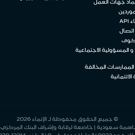
ماد جهات العمل
موردين
API
تصال
كوى
 و المسؤولية الاجتماعية
 الممارسات المخالفة
الائتمانية
© جميع الحقوق محفوظة لـ الإنماء 2026