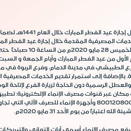
أعلن مصرف الإنماء عن فر
مات المصرفية المقدمة خلال إجازة عيد الفطر المب
م الأول من عيد الفطر المبارك وأيام الجمعة و 
ع الطبيشي في مدينة الدمام، وفرع الربوة في مدي
بالإضافة إلى استمرار تقديم الخدمات المصرفية ال
والعطل الرسمية دون الحاجة لزيارة الفرع لإتاحة ا
ن عبر قنوات مصرف الإنماء الإلكترونية: تطبيق ال
باراً من يوم الأحد 31 مايو 2020م.
رفع مصرف الإنماء أسمى آيات التهاني والتبريكات