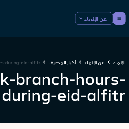
عن الإنماء
الإنماء
عن الإنماء
أخبار المصرف
-during-eid-alfitr
k-branch-hours-
during-eid-alfitr