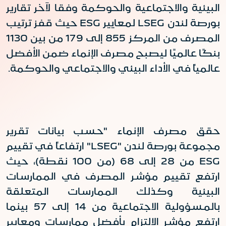
البيئية والاجتماعية والحوكمة وفقا لآخر تقارير
بورصة لندن
LSEG
لمعايير
ESG
حيث قفز ترتيب
المصرف من المركز 855 إلى 179 من بين 1130
بنكًا عالميًا ليصبح مصرف الإنماء ضمن الأفضل
عالمياً في الأداء البيئي والاجتماعي والحوكمة.
حقق مصرف الإنماء "حسب بيانات تقرير
مجموعة بورصة لندن "
LSEG
" ارتفاعاً في تقييم
ESG
من 28 إلى 68 (من 100 نقطة)، حيث
ارتفع تقييم مؤشر المصرف في الممارسات
البيئية وكذلك الممارسات المتعلقة
بالمسؤولية الاجتماعية من 14 إلى 57 بينما
ارتفع مؤشر الالتزام بأفضل ممارسات ومعايير