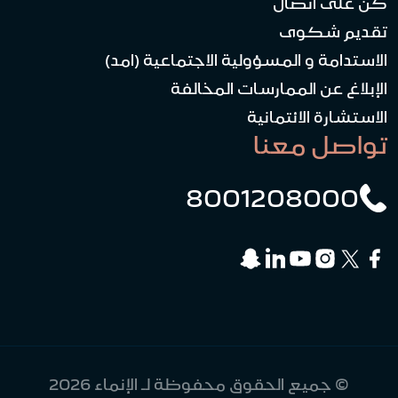
كن على اتصال
تقديم شكوى
الاستدامة و المسؤولية الاجتماعية (امد)
الإبلاغ عن الممارسات المخالفة
الاستشارة الائتمانية
تواصل معنا
8001208000
© جميع الحقوق محفوظة لـ الإنماء 2026