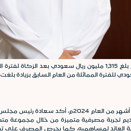
وفي حديثه عن النتائج المالية لفترة الثلاثة أشهر م
يم تجربة مصرفية متميزة من خلال مجموعة متكا
تنمية العائد لمساهميه، كما يحرص المصرف على ت