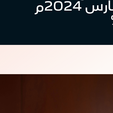
المنتهية في 31 مارس 2024م