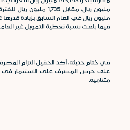
فيما بلغت نسبة تغطية التمويل غير العامل 181.1% للفترة المنتهية في 31 مارس 024
في ختام حديثه، أكد الحقيل التزام المصرف
على حرص المصرف على الاستثمار في تط
متنامية.