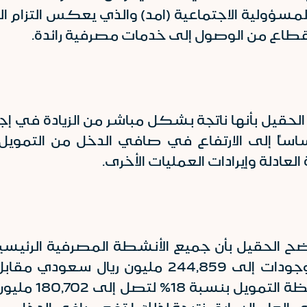
 والمسؤولية الاجتماعية (امد) والذي يعكس التزام
قطاع من الوصول إلى خدمات مصرفية رائدة.
د الحقيل بأنها ناتجة بشكل مباشر من الزيادة في إ
17.7%، الذي يرجع أساساً إلى الارتفاع في صافي الدخل م
لعادلة وإيرادات العمليات الأخرى.
ضح الحقيل بأن جميع الأنشطة المصرفية الرئيسية 