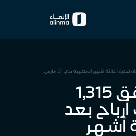
مصرف الإنماء يحقق 1,315 مليون ريال صافي أرباح بعد الزكاة لفترة الثلاثة أشهر المنتهية في 31 مارس
مصرف الإنماء يحقق 1,315
رباح بعد
ة أشهر