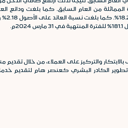
2م.
 بالابتكار والتركيز على العملاء، من خلال تقدي
وير الكادر البشري كعنصر هام لتقديم خدمات 