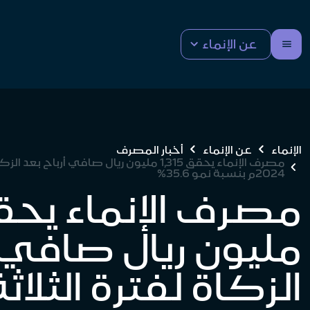
عن الإنماء
الإنماء
عن الإنماء
أخبار المصرف
2024م بنسبة نمو 35.6%
مليون ريال صافي أ
الزكاة لفترة الثلاث