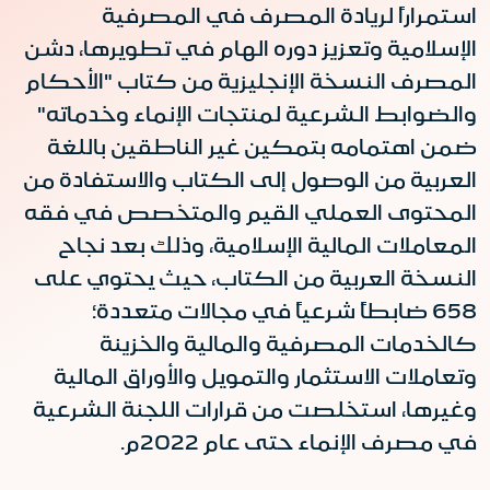
استمراراً لريادة المصرف في المصرفية
الإسلامية وتعزيز دوره الهام في تطويرها، دشن
المصرف النسخة الإنجليزية من كتاب "الأحكام
والضوابط الشرعية لمنتجات الإنماء وخدماته"
ضمن اهتمامه بتمكين غير الناطقين باللغة
العربية من الوصول إلى الكتاب والاستفادة من
المحتوى العملي القيم والمتخصص في فقه
المعاملات المالية الإسلامية، وذلك بعد نجاح
النسخة العربية من الكتاب، حيث يحتوي على
658 ضابطاً شرعياً في مجالات متعددة؛
كالخدمات المصرفية والمالية والخزينة
وتعاملات الاستثمار والتمويل والأوراق المالية
وغيرها، استخلصت من قرارات اللجنة الشرعية
في مصرف الإنماء حتى عام 2022م
.