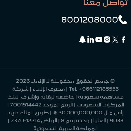
تواصل معنا
8001208000
© جميع الحقوق محفوظة لـ الإنماء 2026
+966112185555
Tel.
| مصرف الإنماء | شركة
مساهمة سعودية | خاضعة لرقابة وإشراف البنك
المركزي السعودي | الرقم الموحد 7001514442 |
رأس مال 30,000,000,000 Ʀ | طريق الملك فهد
9033 | العليا | وحدة رقم 8 | الرياض 12214-2370 |
المملكة العربية السعودية