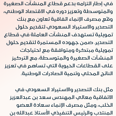
في إطار التزامه بدعم قطاع المنشآت الصغيرة
والمتوسطة وتعزيز دوره في الاقتصاد الوطني،
وقّع مصرف الإنماء اتفاقية تعاون مع بنك
التصدير والاستيراد السعودي لتقديم حلول
تمويلية تستهدف المنشآت العاملة في قطاع
التصدير. ضمن جهوده المستمرة لتقديم حلول
تمويلية مبتكرة ومتوافقة مع احتياجات
المنشآت الصغيرة والمتوسطة، مع التركيز
على القطاعات الحيوية التي تساهم في تعزيز
الناتج المحلي وتنمية الصادرات الوطنية.
مثّل بنك التصدير والاستيراد السعودي في
الاتفاقية معالي المهندس سعد بن عبدالعزيز
الخلب، ومثّل مصرف الإنماء سعادة العضو
المنتدب والرئيس التنفيذي الأستاذ عبدالله بن