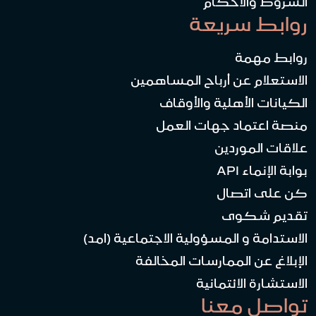
الشروط والأحكام
روابط سريعة
روابط مهمة
الاستعلام عن أرباح المساهمين
الكيانات الأهلية والأوقاف
منصة اعتماد جهات العمل
علاقات الموردين
بوابة الإنماء API
كن على اتصال
تقديم شكوى
الاستدامة و المسؤولية الاجتماعية (امد)
الإبلاغ عن الممارسات المخالفة
الاستشارة الائتمانية
تواصل معنا