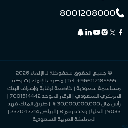
8001208000
© جميع الحقوق محفوظة لـ الإنماء 2026
+966112185555
Tel.
| مصرف الإنماء | شركة
مساهمة سعودية | خاضعة لرقابة وإشراف البنك
المركزي السعودي | الرقم الموحد 7001514442 |
رأس مال 30,000,000,000 Ʀ | طريق الملك فهد
9033 | العليا | وحدة رقم 8 | الرياض 12214-2370 |
المملكة العربية السعودية