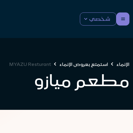
شخصي
الإنماء
استمتع بعروض الإنماء
MYAZU Resturant
مطعم ميازو