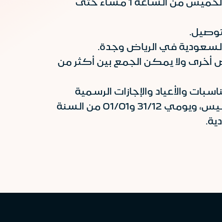
يسري العرض من الأحد إلى الخميس من الساعة 1 مساءً حتى
توصيل.
لسعودية في الرياض وجدة.
أخرى ولا يمكن الجمع بين أكثر من
اسبات والأعياد والإجازات الرسمية
مثل اليوم الوطني، يوم التأسيس، ويومي 31/12 و01/01 من السنة
ية.