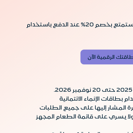
استمتع بأجواء رائعة في ميازو واستمتع بخصم 20% عند الدفع باستخدام
اقتك الرقمية الآن
خدام بطاقات الإنماء الائتمانية
ة المشار إليها على جميع الطلبات
 ولا يسري على قائمة الطعام المجهز