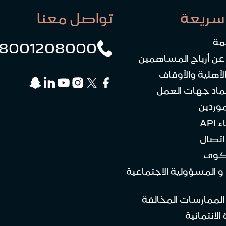
سريعة
تواصل معنا
مة
8001208000
 عن أرباح المساهمين
لأهلية والأوقاف
ماد جهات العمل
موردين
API
تصال
كوى
 و المسؤولية الاجتماعية
 الممارسات المخالفة
الائتمانية