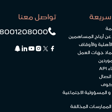
سريعة
تواصل معنا
مة
8001208000
 عن أرباح المساهمين
لأهلية والأوقاف
ماد جهات العمل
موردين
API
تصال
كوى
 و المسؤولية الاجتماعية
 الممارسات المخالفة