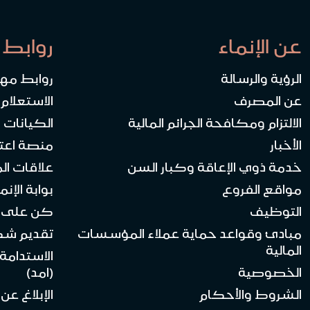
عن الإنماء
روابط 
الرؤية والرسالة
روابط مه
عن المصرف
الاستعلام
الالتزام ومكافحة الجرائم المالية
الكيانات ا
الأخبار
منصة اعت
خدمة ذوي الإعاقة وكبار السن
علاقات ال
مواقع الفروع
بوابة الإنماء 
التوظيف
كن على ا
مبادئ وقواعد حماية عملاء المؤسسات
تقديم ش
المالية
الاستدامة
الخصوصية
(امد)
الشروط والأحكام
الإبلاغ عن