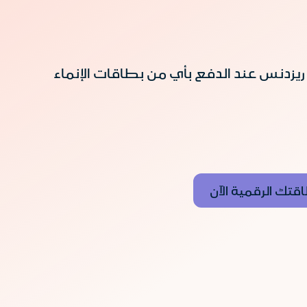
 المهيدب ريزدنس عند الدفع بأي من بطاقات الإنماء
قتك الرقمية الآن