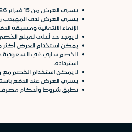
يسري العرض من 15 فبراير 2026 حتى 30 يناير 2027
يسري العرض لدى المهيدب ري
الإنماء الائتمانية ومسبقة ال
لا يوجد حد أعلى لمبلغ الخصم
يمكن استخدام العرض أكثر من 
الخصم ساري في السعودية فقط
استرداده.
لا يمكن استخدام الخصم مع رم
يسري العرض عند الدفع باستخ
تطبق شروط وأحكام مصرف ال