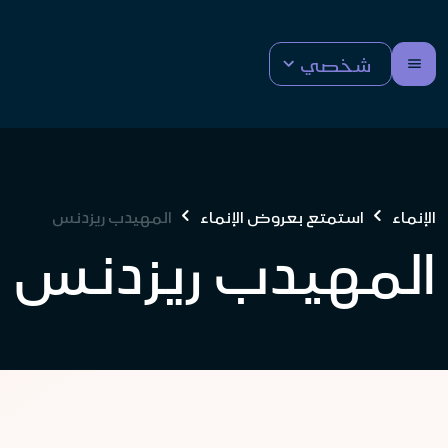
شخصي
الإنماء
استمتع بعروض الإنماء
المهيدب ريزدنس
المهيدب ريزدنس