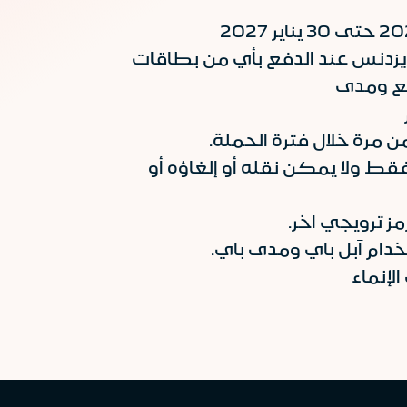
زدنس عند الدفع بأي من بطاقات
دفع ومدى
مرة خلال فترة الحملة.
 ولا يمكن نقله أو إلغاؤه أو
ز ترويجي اخر.
دام آبل باي ومدى باي.
إنماء