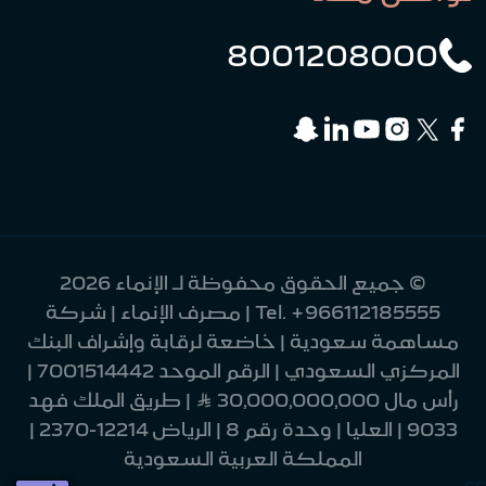
8001208000
© جميع الحقوق محفوظة لـ الإنماء 2026
+966112185555
Tel.
| مصرف الإنماء | شركة
مساهمة سعودية | خاضعة لرقابة وإشراف البنك
المركزي السعودي | الرقم الموحد 7001514442 |
رأس مال 30,000,000,000 Ʀ | طريق الملك فهد
9033 | العليا | وحدة رقم 8 | الرياض 12214-2370 |
المملكة العربية السعودية