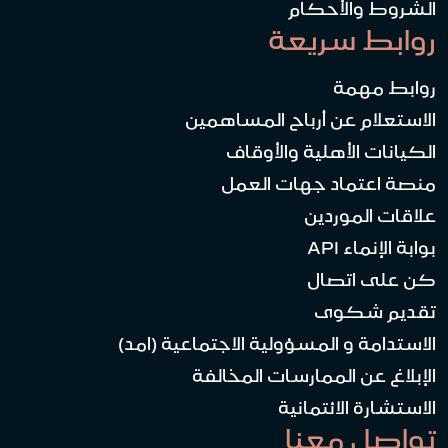
الشروط والأحكام
روابط سريعة
روابط مهمة
الاستعلام عن أرباح المساهمين
الكيانات الأهلية والأوقاف
منصة اعتماد جهات العمل
علاقات الموردين
بوابة الإنماء API
كن على اتصال
تقديم شكوى
الاستدامة و المسؤولية الاجتماعية (امد)
الإبلاغ عن الممارسات المخالفة
الاستشارة الائتمانية
تواصل معنا