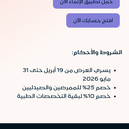
حمل تطبيق الإنماء الآن
افتح حسابك الآن
الشروط والأحكام:
يسري العرض من 19 أبريل حتى 31
مايو 2026
خصم 25% للممرضين والصيدليين
خصم 10% لبقية التخصصات الطبية