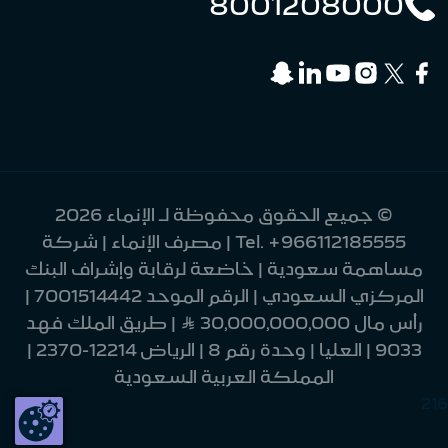
8001208000
© جميع الحقوق محفوظة لـ الإنماء 2026
+966112185555
Tel.
| مصرف الإنماء | شركة
مساهمة سعودية | خاضعة لرقابة وإشراف البنك
المركزي السعودي | الرقم الموحد 7001514442 |
رأس مال 30,000,000,000 Ʀ | طريق الملك فهد
9033 | العليا | وحدة رقم 8 | الرياض 12214-2370 |
المملكة العربية السعودية
216